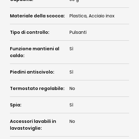
Materiale della scocca
:
Plastica, Acciaio inox
Tipo di controllo
:
Pulsanti
Funzione mantieni al
Sì
caldo
:
Piedini antiscivolo
:
Sì
Termostato regolabile
:
No
Spia
:
Sì
Accessori lavabili in
No
lavastoviglie
: