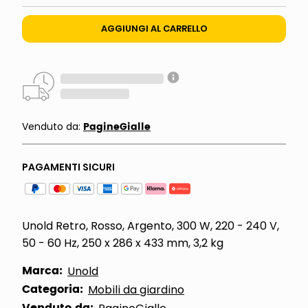
AGGIUNGI AL CARRELLO
PagineGialle
Venduto da:
PAGAMENTI SICURI
Unold Retro, Rosso, Argento, 300 W, 220 - 240 V,
50 - 60 Hz, 250 x 286 x 433 mm, 3,2 kg
Marca:
Unold
Categoria:
Mobili da giardino