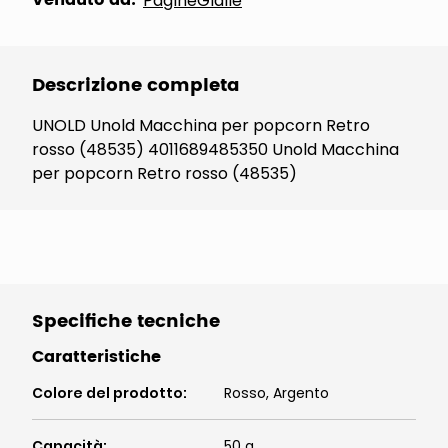
Venduto da:
PagineGialle
Descrizione completa
UNOLD Unold Macchina per popcorn Retro
rosso (48535) 4011689485350 Unold Macchina
per popcorn Retro rosso (48535)
Specifiche tecniche
Caratteristiche
Colore del prodotto
:
Rosso, Argento
Capacità
:
50 g