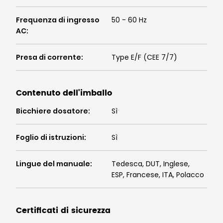
Frequenza di ingresso
50 - 60 Hz
AC
:
Presa di corrente
:
Type E/F (CEE 7/7)
Contenuto dell'imballo
Bicchiere dosatore
:
Sì
Foglio di istruzioni
:
Sì
Lingue del manuale
:
Tedesca, DUT, Inglese,
ESP, Francese, ITA, Polacco
Certificati di sicurezza