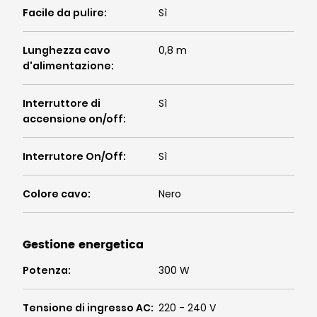
Facile da pulire
:
Sì
Lunghezza cavo
0,8 m
d'alimentazione
:
Interruttore di
Sì
accensione on/off
:
Interrutore On/Off
:
Sì
Colore cavo
:
Nero
Gestione energetica
Potenza
:
300 W
Tensione di ingresso AC
:
220 - 240 V