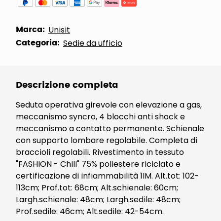
Marca:
Unisit
Categoria:
Sedie da ufficio
Descrizione completa
Seduta operativa girevole con elevazione a gas,
meccanismo syncro, 4 blocchi anti shock e
meccanismo a contatto permanente. Schienale
con supporto lombare regolabile. Completa di
braccioli regolabili. Rivestimento in tessuto
"FASHION - Chili" 75% poliestere riciclato e
certificazione di infiammabilità 1IM. Alt.tot: 102-
113cm; Prof.tot: 68cm; Alt.schienale: 60cm;
Largh.schienale: 48cm; Largh.sedile: 48cm;
Prof.sedile: 46cm; Alt.sedile: 42-54cm.