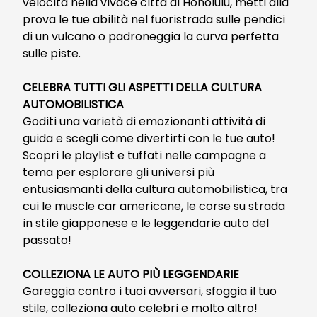
velocità nella vivace città di Honolulu, metti alla
prova le tue abilità nel fuoristrada sulle pendici
di un vulcano o padroneggia la curva perfetta
sulle piste.
CELEBRA TUTTI GLI ASPETTI DELLA CULTURA
AUTOMOBILISTICA
Goditi una varietà di emozionanti attività di
guida e scegli come divertirti con le tue auto!
Scopri le playlist e tuffati nelle campagne a
tema per esplorare gli universi più
entusiasmanti della cultura automobilistica, tra
cui le muscle car americane, le corse su strada
in stile giapponese e le leggendarie auto del
passato!
COLLEZIONA LE AUTO PIÙ LEGGENDARIE
Gareggia contro i tuoi avversari, sfoggia il tuo
stile, colleziona auto celebri e molto altro!