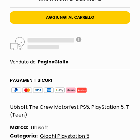
AGGIUNGI AL CARRELLO
PagineGialle
Venduto da:
PAGAMENTI SICURI
Ubisoft The Crew Motorfest PS5, PlayStation 5, T
(Teen)
Marca:
Ubisoft
Categoria:
Giochi Playstation 5