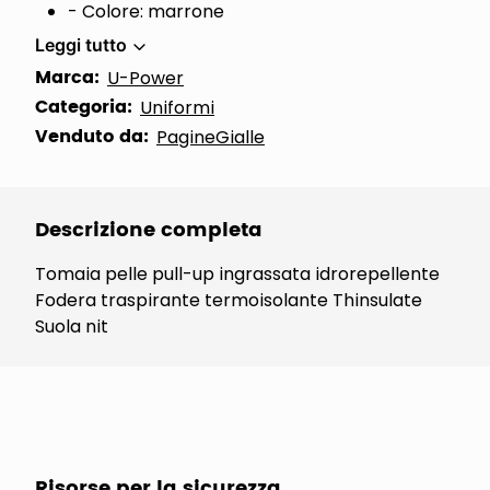
- Colore: marrone
Leggi tutto
Marca:
U-Power
Categoria:
Uniformi
Venduto da:
PagineGialle
Descrizione completa
Tomaia pelle pull-up ingrassata idrorepellente
Fodera traspirante termoisolante Thinsulate
Suola nit
Risorse per la sicurezza