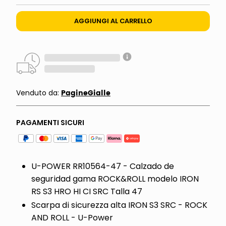
AGGIUNGI AL CARRELLO
PagineGialle
Venduto da:
PAGAMENTI SICURI
U-POWER RR10564-47 - Calzado de
seguridad gama ROCK&ROLL modelo IRON
RS S3 HRO HI CI SRC Talla 47
Scarpa di sicurezza alta IRON S3 SRC - ROCK
AND ROLL - U-Power