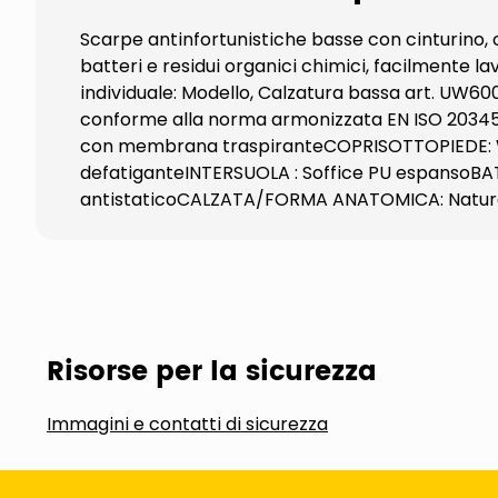
Scarpe antinfortunistiche basse con cinturino, 
batteri e residui organici chimici, facilmente l
individuale: Modello, Calzatura bassa art. UW600
conforme alla norma armonizzata EN ISO 20345:
con membrana traspiranteCOPRISOTTOPIEDE: Whit
defatiganteINTERSUOLA : Soffice PU espansoBAT
antistaticoCALZATA/FORMA ANATOMICA: Natural
Risorse per la sicurezza
Immagini e contatti di sicurezza