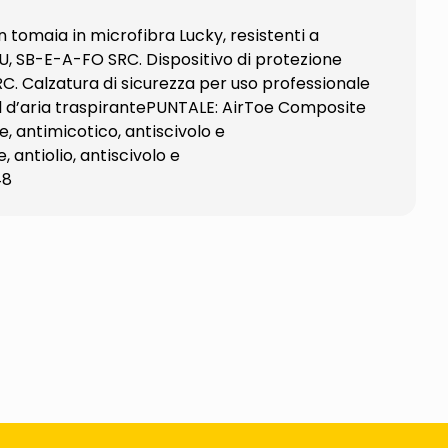
tomaia in microfibra Lucky, resistenti a
PU, SB-E-A-FO SRC. Dispositivo di protezione
RC. Calzatura di sicurezza per uso professionale
 d’aria traspirantePUNTALE: AirToe Composite
 antimicotico, antiscivolo e
ntiolio, antiscivolo e
48