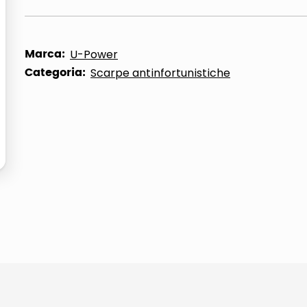
ta
Marca:
U-Power
Categoria:
Scarpe antinfortunistiche