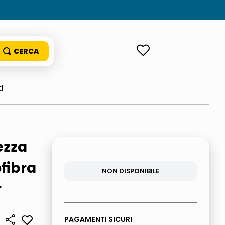
ACCEDI
d
ezza
fibra
NON DISPONIBILE
r
PAGAMENTI SICURI