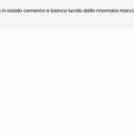
a in ossido cemento e bianco lucido dalla rinomata marc