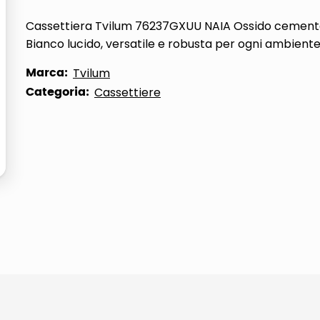
ta
Cassettiera Tvilum 76237GXUU NAIA Ossido cement
Bianco lucido, versatile e robusta per ogni ambiente
Marca:
Tvilum
Categoria:
Cassettiere