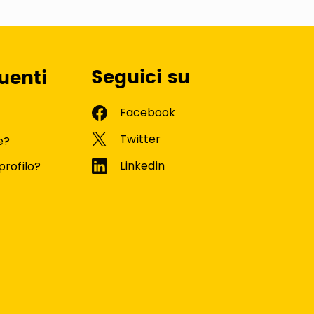
Seguici su
uenti
e?
profilo?