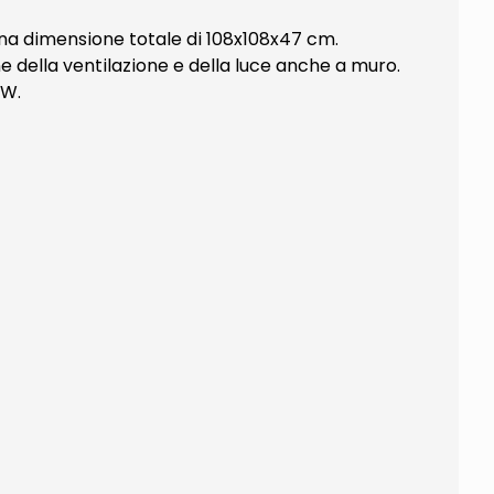
 una dimensione totale di 108x108x47 cm.
ne della ventilazione e della luce anche a muro.
0W.