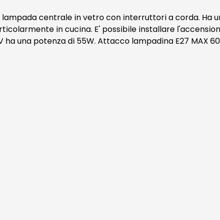
 e lampada centrale in vetro con interruttori a corda. Ha
ticolarmente in cucina. E' possibile installare l'accensio
30V ha una potenza di 55W. Attacco lampadina E27 MAX 6