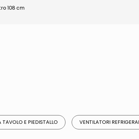
etro 108 cm
A TAVOLO E PIEDISTALLO
VENTILATORI REFRIGERA