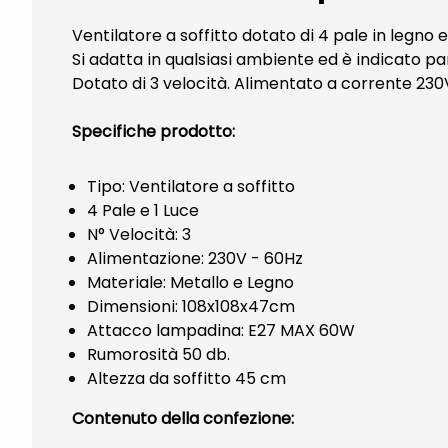
Ventilatore a soffitto dotato di 4 pale in legno
Si adatta in qualsiasi ambiente ed è indicato par
Dotato di 3 velocità. Alimentato a corrente 2
Specifiche prodotto:
Tipo: Ventilatore a soffitto
4 Pale e 1 Luce
N° Velocità: 3
Alimentazione: 230V - 60Hz
Materiale: Metallo e Legno
Dimensioni: 108x108x47cm
Attacco lampadina: E27 MAX 60W
Rumorosità 50 db.
Altezza da soffitto 45 cm
Contenuto della confezione: