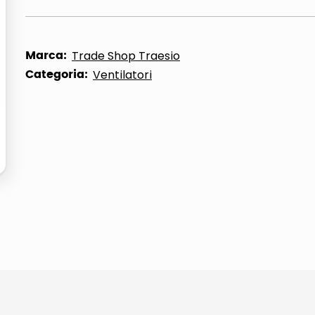
ta
Marca:
Trade Shop Traesio
Categoria:
Ventilatori