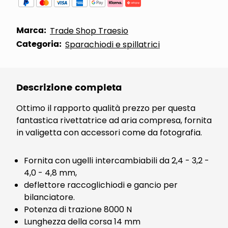
Marca:
Trade Shop Traesio
Categoria:
Sparachiodi e spillatrici
Descrizione completa
Ottimo il rapporto qualità prezzo per questa
fantastica rivettatrice ad aria compresa, fornita
in valigetta con accessori come da fotografia.
Fornita con ugelli intercambiabili da 2,4 - 3,2 -
4,0 - 4,8 mm,
deflettore raccoglichiodi e gancio per
bilanciatore.
Potenza di trazione 8000 N
Lunghezza della corsa 14 mm