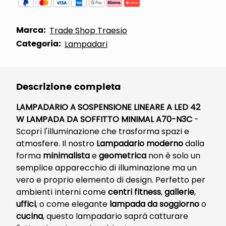
Marca:
Trade Shop Traesio
Categoria:
Lampadari
Descrizione completa
LAMPADARIO A SOSPENSIONE LINEARE A LED 42
W LAMPADA DA SOFFITTO MINIMAL A70-N3C
-
Scopri l'illuminazione che trasforma spazi e
atmosfere. Il nostro
Lampadario moderno
dalla
forma
minimalista
e
geometrica
non è solo un
semplice apparecchio di illuminazione ma un
vero e proprio elemento di design. Perfetto per
ambienti interni come
centri fitness
,
gallerie
,
uffici
, o come elegante
lampada da soggiorno
o
cucina
, questo lampadario saprà catturare