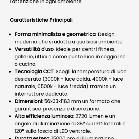
l'attenzione in ogni ambiente.
Caratteristiche Principali:
Forma minimalista e geometrica
: Design
moderno che si adatta a qualsiasi ambiente.
Versatilità d'uso
: Ideale per centri fitness,
gallerie, uffici o come punto luce in soggiorno
o cucina.
Tecnologia CCT
: Scegli la temperatura di luce
desiderata (3000k - luce calda, 4000k - luce
naturale, 6500k - luce fredda) tramite un
interruttore dedicato.
Dimensioni
: 56x33x1183 mm un formato che
garantisce presenza e discrezione.
Alta efficienza luminosa
: 2720 lumen e un
angolo di illuminazione di 38° sui LED laterali e
120° sulla fascia di LED ventrale.
Durata estesa
: 15000 ore di illuminazione