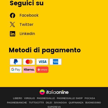
Seguici su
Metodi di pagamento
LIBERO
VIRGILIO
PAGINEGIALLE
PAGINEGIALLE SHOP
PGCASA
PAGINEBIANCHE
TUTTOCITTÀ
DILEI
SIVIAGGIA
QUIFINANZA
BUONISSIMO
SUPEREVA