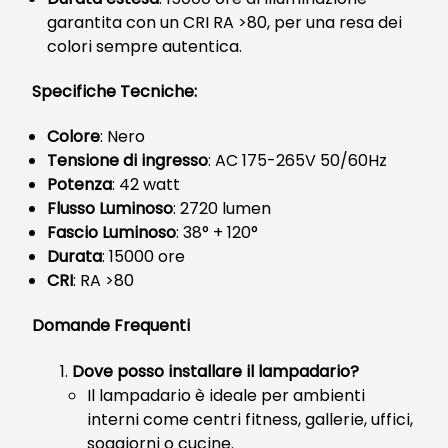
garantita con un CRI RA >80, per una resa dei
colori sempre autentica.
Specifiche Tecniche:
Colore
: Nero
Tensione di ingresso
: AC 175-265V 50/60Hz
Potenza
: 42 watt
Flusso Luminoso
: 2720 lumen
Fascio Luminoso
: 38° + 120°
Durata
: 15000 ore
CRI
: RA >80
Domande Frequenti
Dove posso installare il lampadario?
Il lampadario è ideale per ambienti
interni come centri fitness, gallerie, uffici,
soggiorni o cucine.