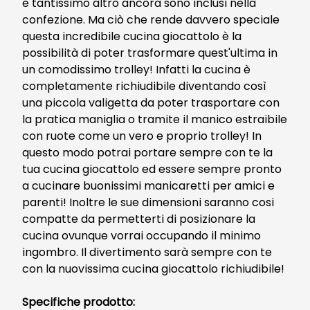
e tantissimo altro ancora sono inclusi nella
confezione. Ma ciò che rende davvero speciale
questa incredibile cucina giocattolo è la
possibilità di poter trasformare quest'ultima in
un comodissimo trolley! Infatti la cucina è
completamente richiudibile diventando così
una piccola valigetta da poter trasportare con
la pratica maniglia o tramite il manico estraibile
con ruote come un vero e proprio trolley! In
questo modo potrai portare sempre con te la
tua cucina giocattolo ed essere sempre pronto
a cucinare buonissimi manicaretti per amici e
parenti! Inoltre le sue dimensioni saranno cosi
compatte da permetterti di posizionare la
cucina ovunque vorrai occupando il minimo
ingombro. Il divertimento sarà sempre con te
con la nuovissima cucina giocattolo richiudibile!
Specifiche prodotto: