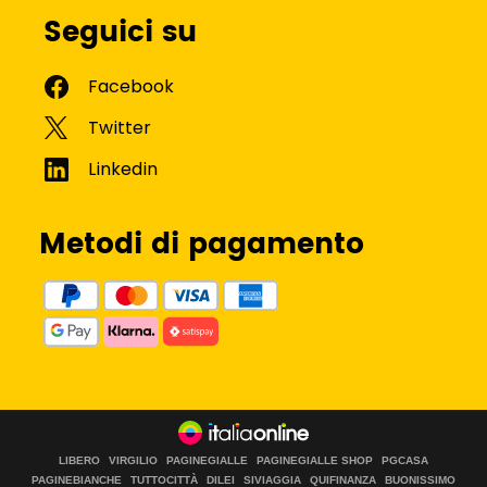
Seguici su
Metodi di pagamento
LIBERO
VIRGILIO
PAGINEGIALLE
PAGINEGIALLE SHOP
PGCASA
PAGINEBIANCHE
TUTTOCITTÀ
DILEI
SIVIAGGIA
QUIFINANZA
BUONISSIMO