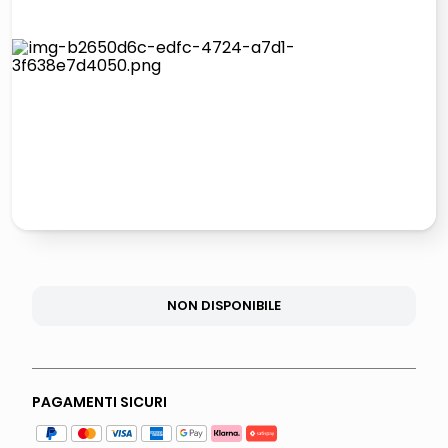
lucidatrice pavimenti
italia independent occhiali sole 0703 thin rotondo sun
pattumiera raccolta differenziata
elenco telefonico
NON DISPONIBILE
PAGAMENTI SICURI