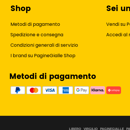
Shop
Sei u
Metodi di pagamento
Vendi su P
Spedizione e consegna
Accedi al
Condizioni generali di servizio
I brand su PagineGialle Shop
Metodi di pagamento
LIBERO
VIRGILIO
PAGINEGIALLE
P