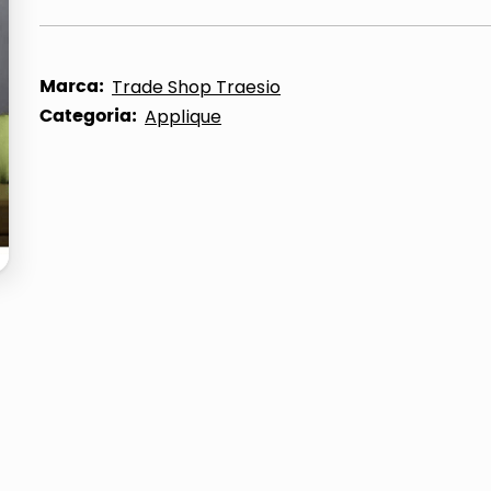
ta
Marca:
Trade Shop Traesio
Categoria:
Applique