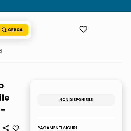
ACCEDI
d
o
ile
NON DISPONIBILE
 -
PAGAMENTI SICURI