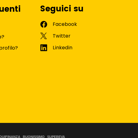
Seguici su
uenti
e?
profilo?
QUIFINANZA
BUONISSIMO
SUPEREVA