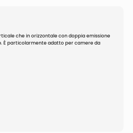
erticale che in orizzontale con doppia emissione
to. È particolarmente adatto per camere da