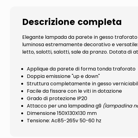
Descrizione completa
Elegante lampada da parete in gesso traforato pe
luminosa estremamente decorativo e versatile:
letto, salotti, salotti, sale da pranzo. Dotata di 
Applique da parete di forma tonda traforato
Doppia emissione "up e down"
Struttura completamente in gesso verniciabi
Facile da fissare con le viti in dotazione
Grado di protezione IP20
Attacco per una lampadina g9
(lampadina no
Dimensione 150X130X130 mm
Tensione: Ac85-265v 50-60 hz