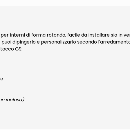
r interni di forma rotonda, facile da installare sia in v
 puoi dipingerlo e personalizzarlo secondo l'arredamen
attacco G9.
le
n inclusa)