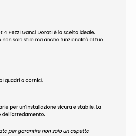
t 4 Pezzi Ganci Dorati è la scelta ideale.
o non solo stile ma anche funzionalità al tuo
i quadri o cornici.
ie per un'installazione sicura e stabile. La
te dell'arredamento.
urato per garantire non solo un aspetto