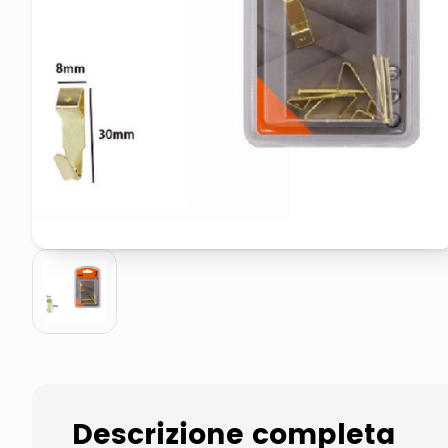
elenco telefonico
faro solare
Descrizione completa