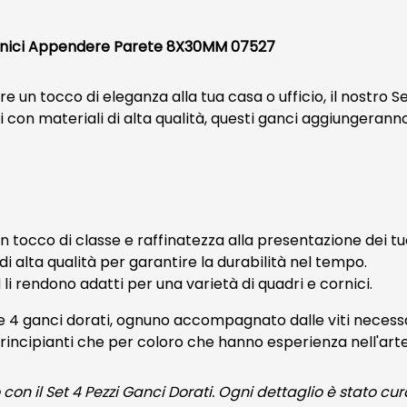
ornici Appendere Parete 8X30MM 07527
un tocco di eleganza alla tua casa o ufficio, il nostro Se
i con materiali di alta qualità, questi ganci aggiungerann
 tocco di classe e raffinatezza alla presentazione dei tuo
di alta qualità per garantire la durabilità nel tempo.
i rendono adatti per una varietà di quadri e cornici.
de 4 ganci dorati, ognuno accompagnato dalle viti necessar
 principianti che per coloro che hanno esperienza nell'ar
o con il Set 4 Pezzi Ganci Dorati. Ogni dettaglio è stato c