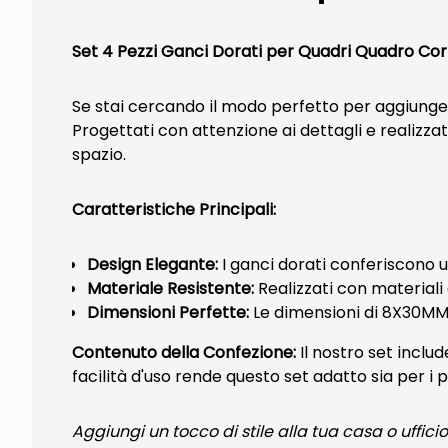
Set 4 Pezzi Ganci Dorati per Quadri Quadro C
Se stai cercando il modo perfetto per aggiungere 
Progettati con attenzione ai dettagli e realizzat
spazio.
Caratteristiche Principali:
Design Elegante:
I ganci dorati conferiscono un
Materiale Resistente:
Realizzati con materiali 
Dimensioni Perfette:
Le dimensioni di 8X30MM l
Contenuto della Confezione:
Il nostro set inclu
facilità d'uso rende questo set adatto sia per i
Aggiungi un tocco di stile alla tua casa o uffici