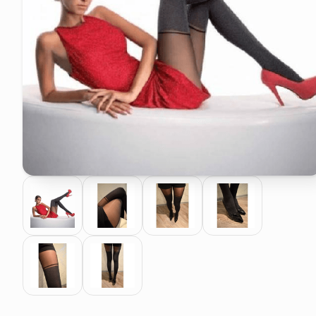
elenco telefonico
faro solare