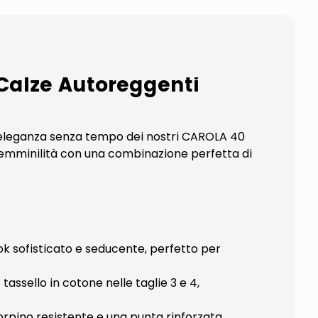
 Calze Autoreggenti
ll'eleganza senza tempo dei nostri CAROLA 40
 femminilità con una combinazione perfetta di
ok sofisticato e seducente, perfetto per
tassello in cotone nelle taglie 3 e 4,
orpino resistente e una punta rinforzata