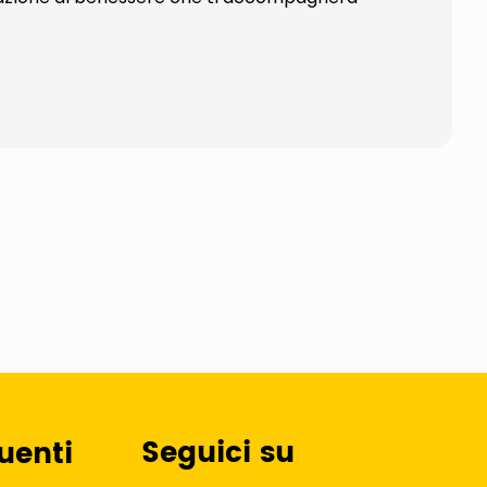
Seguici su
uenti