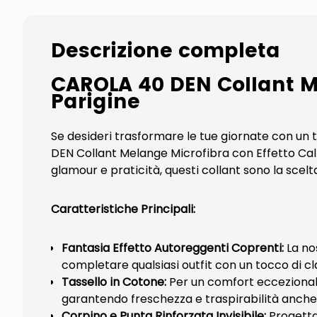
Descrizione completa
CAROLA 40 DEN Collant Me
Parigine
Se desideri trasformare le tue giornate con un
DEN Collant Melange Microfibra con Effetto Cal
glamour e praticità, questi collant sono la scel
Caratteristiche Principali:
Fantasia Effetto Autoreggenti Coprenti:
La nos
completare qualsiasi outfit con un tocco di cl
Tassello in Cotone:
Per un comfort eccezionale t
garantendo freschezza e traspirabilità anche 
Corpino e Punta Rinforzata Invisibile:
Progettat