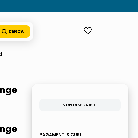
ACCEDI
d
ange
NON DISPONIBILE
ange
PAGAMENTI SICURI