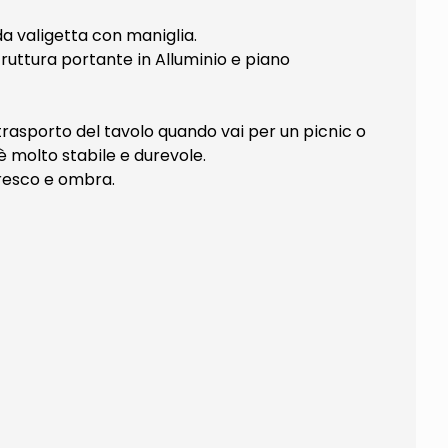
da valigetta con maniglia.
ruttura portante in Alluminio e piano
 trasporto del tavolo quando vai per un picnic o
è molto stabile e durevole.
fresco e ombra.