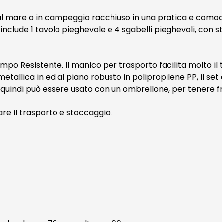
a, al mare o in campeggio racchiuso in una pratica e como
lude 1 tavolo pieghevole e 4 sgabelli pieghevoli, con st
mpo Resistente. Il manico per trasporto facilita molto il
tallica in ed al piano robusto in polipropilene PP, il set 
o, quindi può essere usato con un ombrellone, per tenere 
tare il trasporto e stoccaggio.