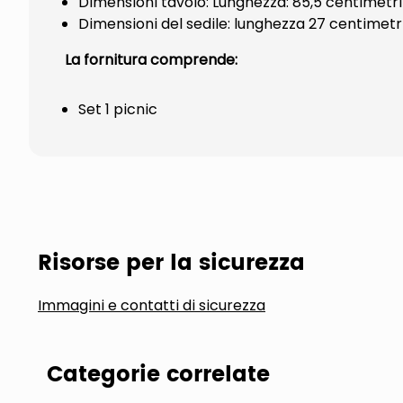
Dimensioni tavolo: Lunghezza: 85,5 centimetri
Dimensioni del sedile: lunghezza 27 centimetr
La fornitura comprende:
Set 1 picnic
Risorse per la sicurezza
Immagini e contatti di sicurezza
Categorie correlate