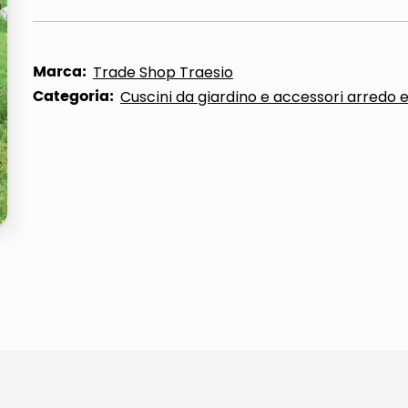
ta
Marca:
Trade Shop Traesio
Categoria:
Cuscini da giardino e accessori arredo 