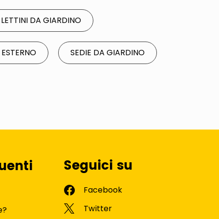
E LETTINI DA GIARDINO
A ESTERNO
SEDIE DA GIARDINO
Seguici su
uenti
e?