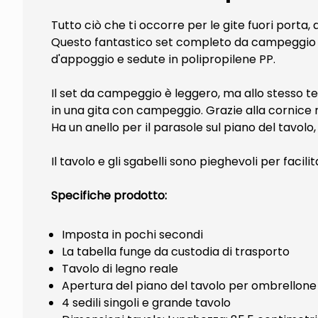
Tutto ciò che ti occorre per le gite fuori port
Questo fantastico set completo da campeggio inc
d'appoggio e sedute in polipropilene PP.
Il set da campeggio è leggero, ma allo stesso te
in una gita con campeggio. Grazie alla cornice me
Ha un anello per il parasole sul piano del tavol
Il tavolo e gli sgabelli sono pieghevoli per facili
Specifiche prodotto:
Imposta in pochi secondi
La tabella funge da custodia di trasporto
Tavolo di legno reale
Apertura del piano del tavolo per ombrellone
4 sedili singoli e grande tavolo