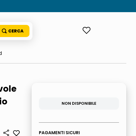
ACCEDI
d
vole
io
NON DISPONIBILE
PAGAMENTI SICURI