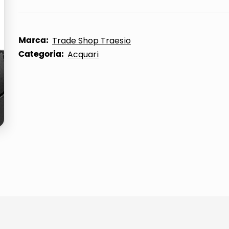
ta
Marca:
Trade Shop Traesio
Categoria:
Acquari