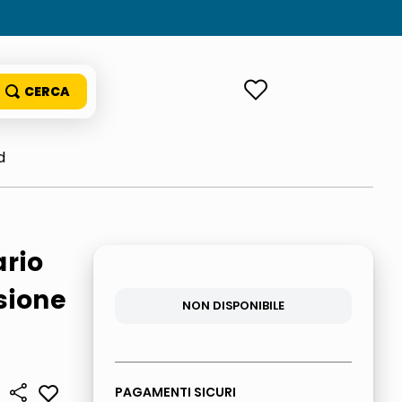
ACCEDI
d
rio
sione
NON DISPONIBILE
PAGAMENTI SICURI