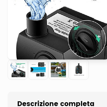
pattumiera raccolta differenzia
elenco telefonico
Descrizione completa