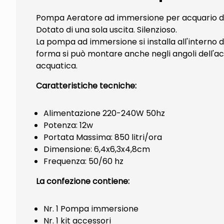
Pompa Aeratore ad immersione per acquario da 
Dotato di una sola uscita. Silenzioso.
La pompa ad immersione si installa all'interno d
forma si può montare anche negli angoli dell'ac
acquatica.
Caratteristiche tecniche:
Alimentazione 220-240W 50hz
Potenza: 12w
Portata Massima: 850 litri/ora
Dimensione: 6,4x6,3x4,8cm
Frequenza: 50/60 hz
La confezione contiene:
Nr. 1 Pompa immersione
Nr. 1 kit accessori