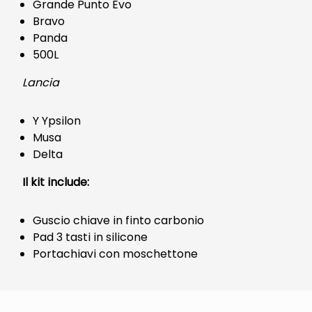
Grande Punto Evo
Bravo
Panda
500L
Lancia
Y Ypsilon
Musa
Delta
Il kit include:
Guscio chiave in finto carbonio
Pad 3 tasti in silicone
Portachiavi con moschettone