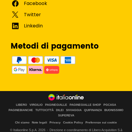
Metodi di pagamento
LIBERO
VIRGILIO
PAGINEGIALLE
PAGINEGIALLE SHOP
PGCASA
PAGINEBIANCHE
TUTTOCITTÀ
DILEI
SIVIAGGIA
QUIFINANZA
BUONISSIMO
SUPEREVA
Chi siamo
Note legali
Privacy
Cookie Policy
Preferenze sui cookie
© Italiaonline S.p.A.
2026
Direzione e coordinamento di Libero Acquisition S.à