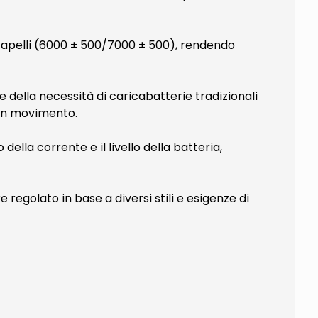
iacapelli (6000 ± 500/7000 ± 500), rendendo
e della necessità di caricabatterie tradizionali
 in movimento.
della corrente e il livello della batteria,
 regolato in base a diversi stili e esigenze di