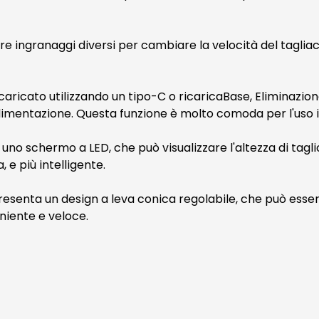
zzare ingranaggi diversi per cambiare la velocità del tagl
caricato utilizzando un tipo-C o ricaricaBase, Eliminazion
i alimentazione. Questa funzione è molto comoda per l'uso
 uno schermo a LED, che può visualizzare l'altezza di taglio 
, e più intelligente.
resenta un design a leva conica regolabile, che può essere
eniente e veloce.