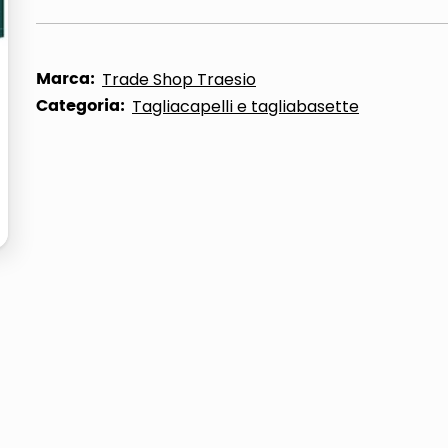
ta
Marca:
Trade Shop Traesio
Categoria:
Tagliacapelli e tagliabasette