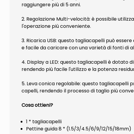
raggiungere più di 5 anni.
2. Regolazione Multi-velocità: è possibile utili
l'operazione più conveniente.
3. Ricarica USB: questo tagliacapelli può essere 
e facile da caricare con una varietà di fonti d
4. Display a LED: questo tagliacapelli è dotato di
rendendo più facile l'utilizzo e la potenza residua
5. Leva conica regolabile: questo tagliacapelli p
capelli, rendendo il processo di taglio più conv
Cosa ottieni?
1 * tagliacapelli
Pettine guida 8 * (1.5/3/4.5/6/9/12/15/18mm)