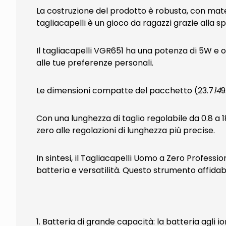
La costruzione del prodotto è robusta, con materi
tagliacapelli è un gioco da ragazzi grazie alla s
Il tagliacapelli VGR651 ha una potenza di 5W e 
alle tue preferenze personali.
Le dimensioni compatte del pacchetto (23.7
14
9
Con una lunghezza di taglio regolabile da 0.8 a 
zero alle regolazioni di lunghezza più precise.
In sintesi, il Tagliacapelli Uomo a Zero Profes
batteria e versatilità. Questo strumento affidabi
1. Batteria di grande capacità: la batteria agli i