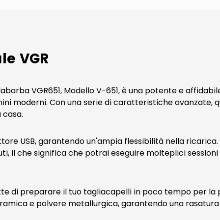
ale VGR
abarba VGR651, Modello V-651, è una potente e affidabile 
mini moderni. Con una serie di caratteristiche avanzate,
 casa.
ore USB, garantendo un'ampia flessibilità nella ricarica. L
ti, il che significa che potrai eseguire molteplici sessioni
mette di preparare il tuo tagliacapelli in poco tempo per l
ceramica e polvere metallurgica, garantendo una rasatura