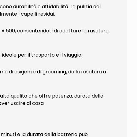
no durabilità e affidabilità. La pulizia del
mente i capelli residui.
0 ± 500, consentendoti di adattare la rasatura
eale per il trasporto e il viaggio.
amma di esigenze di grooming, dalla rasatura a
lta qualità che offre potenza, durata della
over uscire di casa.
0 minuti e la durata della batteria può