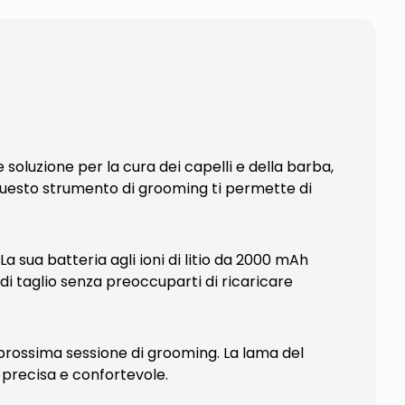
soluzione per la cura dei capelli e della barba,
 questo strumento di grooming ti permette di
a sua batteria agli ioni di litio da 2000 mAh
 di taglio senza preoccuparti di ricaricare
a prossima sessione di grooming. La lama del
 precisa e confortevole.