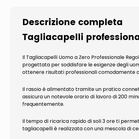
Descrizione completa
Tagliacapelli profession
Il Tagliacapelli Uomo a Zero Professionale Regol
progettata per soddisfare le esigenze degli uo
ottenere risultati professionali comodamente a
Il rasoio è alimentato tramite un pratico connett
assicura un notevole orario di lavoro di 200 minu
frequentemente.
Il tempo di ricarica rapido di soli 3 ore ti per
tagliacapelli è realizzata con una mescola di 