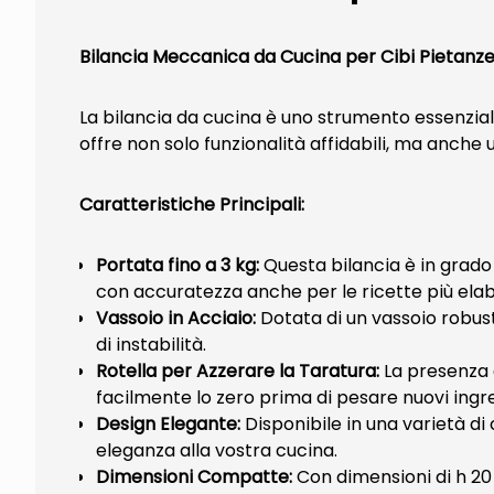
Bilancia Meccanica da Cucina per Cibi Pietanze 
La bilancia da cucina è uno strumento essenzia
offre non solo funzionalità affidabili, ma anche
Caratteristiche Principali:
Portata fino a 3 kg:
Questa bilancia è in grado
con accuratezza anche per le ricette più ela
Vassoio in Acciaio:
Dotata di un vassoio robusto
di instabilità.
Rotella per Azzerare la Taratura:
La presenza d
facilmente lo zero prima di pesare nuovi ingre
Design Elegante:
Disponibile in una varietà di 
eleganza alla vostra cucina.
Dimensioni Compatte:
Con dimensioni di h 20 