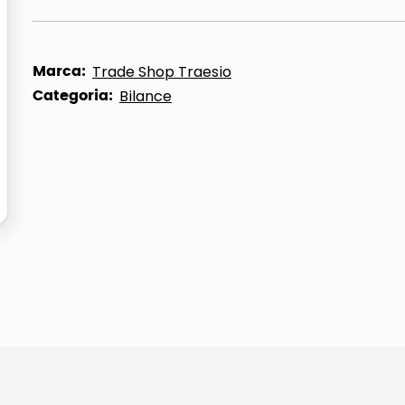
ta
Marca:
Trade Shop Traesio
Categoria:
Bilance