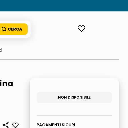
ACCEDI
d
ina
NON DISPONIBILE
PAGAMENTI SICURI