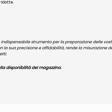
ridotte.
indispensabile strumento per la preparazione delle vost
la sua precisione e affidabilità, rende la misurazione de
tti.
alla disponibilità del magazzino.