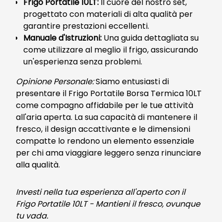
Frigo Portatile 10LT:
Il cuore del nostro set,
progettato con materiali di alta qualità per
garantire prestazioni eccellenti.
Manuale d'Istruzioni:
Una guida dettagliata su
come utilizzare al meglio il frigo, assicurando
un'esperienza senza problemi.
Opinione Personale:
Siamo entusiasti di
presentare il Frigo Portatile Borsa Termica 10LT
come compagno affidabile per le tue attività
all'aria aperta. La sua capacità di mantenere il
fresco, il design accattivante e le dimensioni
compatte lo rendono un elemento essenziale
per chi ama viaggiare leggero senza rinunciare
alla qualità.
Investi nella tua esperienza all'aperto con il
Frigo Portatile 10LT - Mantieni il fresco, ovunque
tu vada.