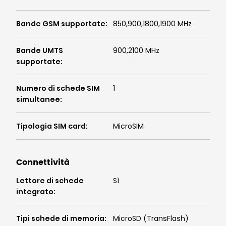
Bande GSM supportate
:
850,900,1800,1900 MHz
Bande UMTS
900,2100 MHz
supportate
:
Numero di schede SIM
1
simultanee
:
Tipologia SIM card
:
MicroSIM
Connettività
Lettore di schede
Sì
integrato
:
Tipi schede di memoria
:
MicroSD (TransFlash)