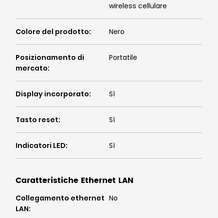
wireless cellulare
Colore del prodotto
:
Nero
Posizionamento di
Portatile
mercato
:
Display incorporato
:
Sì
Tasto reset
:
Sì
Indicatori LED
:
Sì
Caratteristiche Ethernet LAN
Collegamento ethernet
No
LAN
: