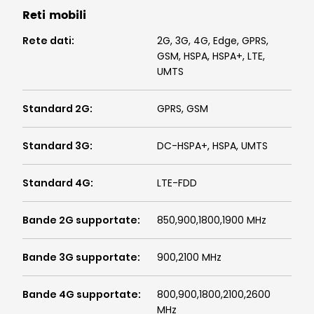
Reti mobili
Rete dati
:
2G, 3G, 4G, Edge, GPRS,
GSM, HSPA, HSPA+, LTE,
UMTS
Standard 2G
:
GPRS, GSM
Standard 3G
:
DC-HSPA+, HSPA, UMTS
Standard 4G
:
LTE-FDD
Bande 2G supportate
:
850,900,1800,1900 MHz
Bande 3G supportate
:
900,2100 MHz
Bande 4G supportate
:
800,900,1800,2100,2600
MHz