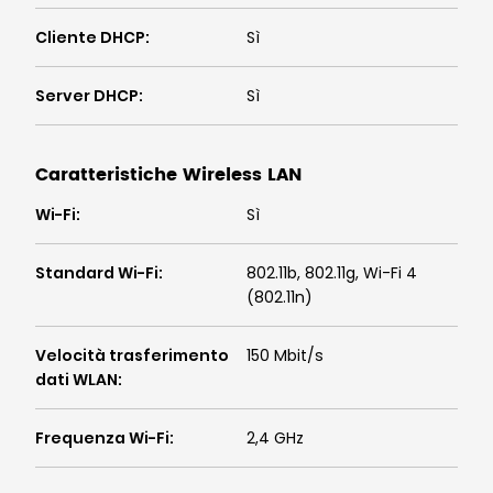
Cliente DHCP
:
Sì
Server DHCP
:
Sì
Caratteristiche Wireless LAN
Wi-Fi
:
Sì
Standard Wi-Fi
:
802.11b, 802.11g, Wi-Fi 4
(802.11n)
Velocità trasferimento
150 Mbit/s
dati WLAN
:
Frequenza Wi-Fi
:
2,4 GHz