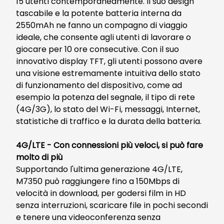
15 utenti contemporaneamente. Il suo design
tascabile e la potente batteria interna da
2550mAh ne fanno un compagno di viaggio
ideale, che consente agli utenti di lavorare o
giocare per 10 ore consecutive. Con il suo
innovativo display TFT, gli utenti possono avere
una visione estremamente intuitiva dello stato
di funzionamento del dispositivo, come ad
esempio la potenza del segnale, il tipo di rete
(4G/3G), lo stato del Wi-Fi, messaggi, Internet,
statistiche di traffico e la durata della batteria.
4G/LTE - Con connessioni più veloci, si può fare
molto di più
Supportando l'ultima generazione 4G/LTE,
M7350 può raggiungere fino a 150Mbps di
velocità in download, per godersi film in HD
senza interruzioni, scaricare file in pochi secondi
e tenere una videoconferenza senza