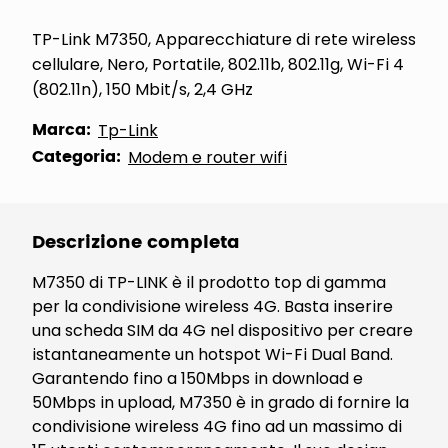
TP-Link M7350, Apparecchiature di rete wireless
cellulare, Nero, Portatile, 802.11b, 802.11g, Wi-Fi 4
(802.11n), 150 Mbit/s, 2,4 GHz
Marca:
Tp-Link
Categoria:
Modem e router wifi
Descrizione completa
M7350 di TP-LINK è il prodotto top di gamma
per la condivisione wireless 4G. Basta inserire
una scheda SIM da 4G nel dispositivo per creare
istantaneamente un hotspot Wi-Fi Dual Band.
Garantendo fino a 150Mbps in download e
50Mbps in upload, M7350 è in grado di fornire la
condivisione wireless 4G fino ad un massimo di