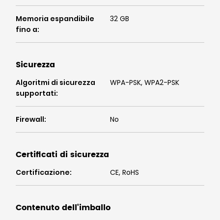
Memoria espandibile
32 GB
fino a
:
Sicurezza
Algoritmi di sicurezza
WPA-PSK, WPA2-PSK
supportati
:
Firewall
:
No
Certificati di sicurezza
Certificazione
:
CE, RoHS
Contenuto dell'imballo