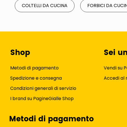
COLTELLI DA CUCINA
FORBICI DA CUCI
Shop
Sei u
Metodi di pagamento
Vendi su P
Spedizione e consegna
Accedi al
Condizioni generali di servizio
I brand su PagineGialle Shop
Metodi di pagamento