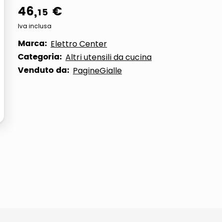
46
,
€
15
ta
Iva inclusa
Marca:
Elettro Center
Categoria:
Altri utensili da cucina
Venduto da:
PagineGialle