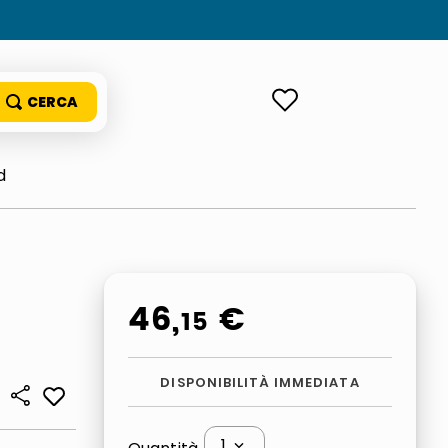
ACCEDI
d
46
,
€
15
DISPONIBILITÀ IMMEDIATA
1