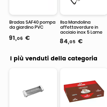
Bradas SAF40 pompa
Ilsa Mandolina
da giardino PVC
affettaverdure in
acciaio inox 5 Lame
91
,
€
06
84
,
€
05
I più venduti della categoria