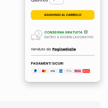
Quantità
AGGIUNGI AL CARRELLO
CONSEGNA GRATUITA
ENTRO
4
GIORNI LAVORATIVI
PagineGialle
Venduto da:
PAGAMENTI SICURI