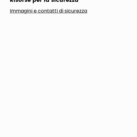
Risorse per la sicurezza
Immagini e contatti di sicurezza