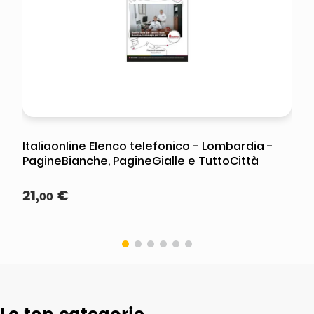
Italiaonline Elenco telefonico - Lombardia -
PagineBianche, PagineGialle e TuttoCittà
21
,
€
00