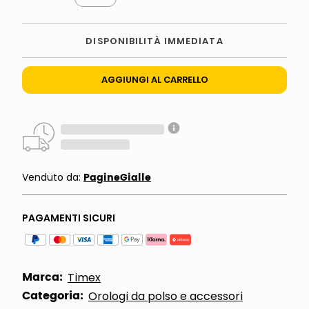
DISPONIBILITÀ IMMEDIATA
AGGIUNGI AL CARRELLO
PagineGialle
Venduto da:
PAGAMENTI SICURI
Marca:
Timex
Categoria:
Orologi da polso e accessori