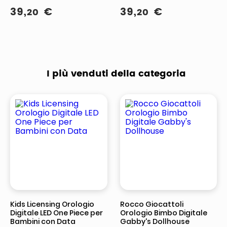
Allarme Giornaliero
39
,
€
39
,
€
20
20
I più venduti della categoria
Kids Licensing Orologio
Rocco Giocattoli
Digitale LED One Piece per
Orologio Bimbo Digitale
Bambini con Data
Gabby's Dollhouse