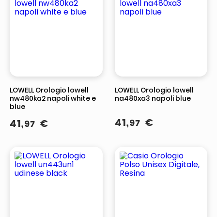
LOWELL Orologio lowell
LOWELL Orologio lowell
nw480ka2 napoli white e
na480xa3 napoli blue
blue
41
,
€
41
,
€
97
97