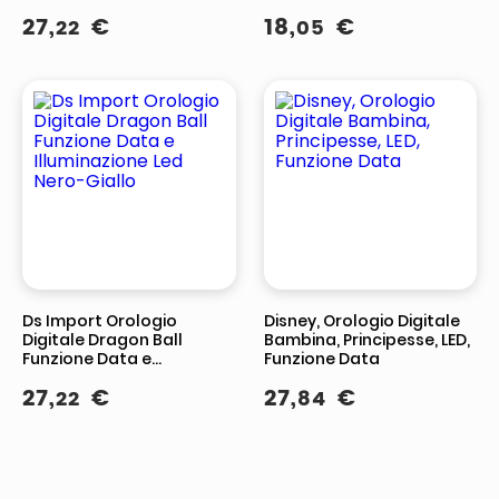
27
,
€
18
,
€
22
05
Ds Import Orologio
Disney, Orologio Digitale
Digitale Dragon Ball
Bambina, Principesse, LED,
Funzione Data e
Funzione Data
Illuminazione Led Nero-
27
,
€
27
,
€
22
84
Giallo