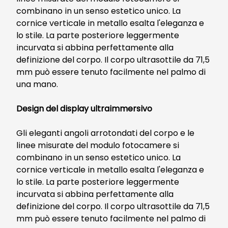
combinano in un senso estetico unico. La
cornice verticale in metallo esalta l'eleganza e
lo stile. La parte posteriore leggermente
incurvata si abbina perfettamente alla
definizione del corpo. Il corpo ultrasottile da 71,5
mm può essere tenuto facilmente nel palmo di
una mano.
Design del display ultraimmersivo
Gli eleganti angoli arrotondati del corpo e le
linee misurate del modulo fotocamere si
combinano in un senso estetico unico. La
cornice verticale in metallo esalta l'eleganza e
lo stile. La parte posteriore leggermente
incurvata si abbina perfettamente alla
definizione del corpo. Il corpo ultrasottile da 71,5
mm può essere tenuto facilmente nel palmo di