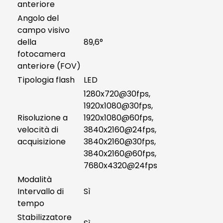
anteriore
Angolo del
campo visivo
della
89,6°
fotocamera
anteriore (FOV)
Tipologia flash
LED
1280x720@30fps,
1920x1080@30fps,
Risoluzione a
1920x1080@60fps,
velocità di
3840x2160@24fps,
acquisizione
3840x2160@30fps,
3840x2160@60fps,
7680x4320@24fps
Modalità
Intervallo di
Sì
tempo
Stabilizzatore