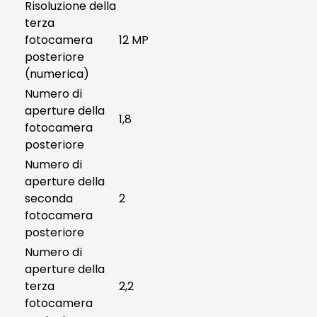
Risoluzione della
terza
fotocamera
12 MP
posteriore
(numerica)
Numero di
aperture della
1,8
fotocamera
posteriore
Numero di
aperture della
seconda
2
fotocamera
posteriore
Numero di
aperture della
terza
2,2
fotocamera