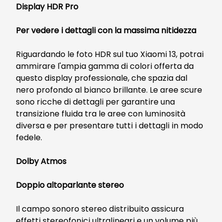
Display HDR Pro
Per vedere i dettagli con la massima nitidezza
Riguardando le foto HDR sul tuo Xiaomi 13, potrai
ammirare l'ampia gamma di colori offerta da
questo display professionale, che spazia dal
nero profondo al bianco brillante. Le aree scure
sono ricche di dettagli per garantire una
transizione fluida tra le aree con luminosità
diversa e per presentare tutti i dettagli in modo
fedele.
Dolby Atmos
Doppio altoparlante stereo
Il campo sonoro stereo distribuito assicura
effetti stereofonici ultralineari e un volume più