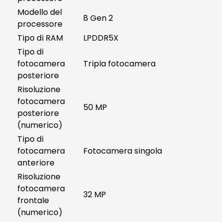
Modello del
8 Gen 2
processore
Tipo di RAM
LPDDR5X
Tipo di
fotocamera
Tripla fotocamera
posteriore
Risoluzione
fotocamera
50 MP
posteriore
(numerico)
Tipo di
fotocamera
Fotocamera singola
anteriore
Risoluzione
fotocamera
32 MP
frontale
(numerico)