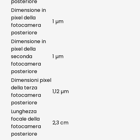
posteriore
Dimensione in
pixel della
1 µm
fotocamera
posteriore
Dimensione in
pixel della
seconda
1 µm
fotocamera
posteriore
Dimensioni pixel
della terza
1,12 µm
fotocamera
posteriore
Lunghezza
focale della
2,3 cm
fotocamera
posteriore