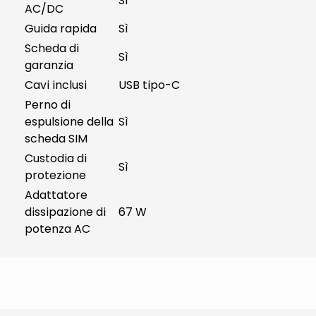
Sì
AC/DC
Guida rapida
Sì
Scheda di
Sì
garanzia
Cavi inclusi
USB tipo-C
Perno di
espulsione della
Sì
scheda SIM
Custodia di
Sì
protezione
Adattatore
dissipazione di
67 W
potenza AC