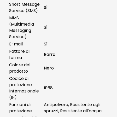
Short Message
Sì
Service (SMS)
MMS
(Multimedia
Sì
Messaging
Service)
E-mail
Sì
Fattore di
Barra
forma
Colore del
Nero
prodotto
Codice di
protezione
IP68
internazionale
(IP)
Funzioni di
Antipolvere, Resistente agli
protezione
spruzzi, Resistente all’acqua