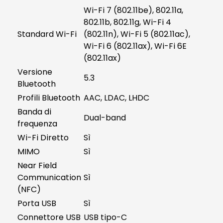
Wi-Fi 7 (802.11be), 802.11a,
802.11b, 802.11g, Wi-Fi 4
Standard Wi-Fi
(802.11n), Wi-Fi 5 (802.11ac),
Wi-Fi 6 (802.11ax), Wi-Fi 6E
(802.11ax)
Versione
5.3
Bluetooth
Profili Bluetooth
AAC, LDAC, LHDC
Banda di
Dual-band
frequenza
Wi-Fi Diretto
Sì
MIMO
Sì
Near Field
Communication
Sì
(NFC)
Porta USB
Sì
Connettore USB
USB tipo-C