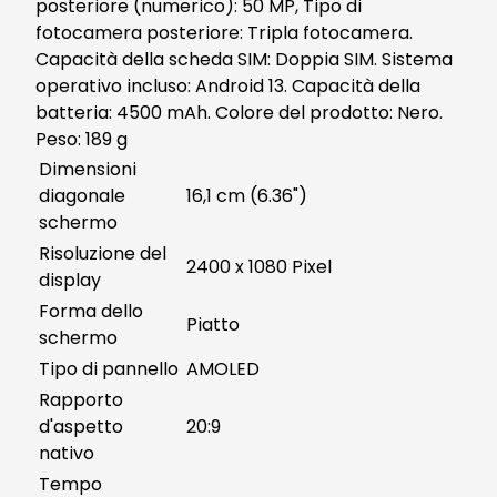
posteriore (numerico): 50 MP, Tipo di
fotocamera posteriore: Tripla fotocamera.
Capacità della scheda SIM: Doppia SIM. Sistema
operativo incluso: Android 13. Capacità della
batteria: 4500 mAh. Colore del prodotto: Nero.
Peso: 189 g
Dimensioni
diagonale
16,1 cm (6.36")
schermo
Risoluzione del
2400 x 1080 Pixel
display
Forma dello
Piatto
schermo
Tipo di pannello
AMOLED
Rapporto
d'aspetto
20:9
nativo
Tempo