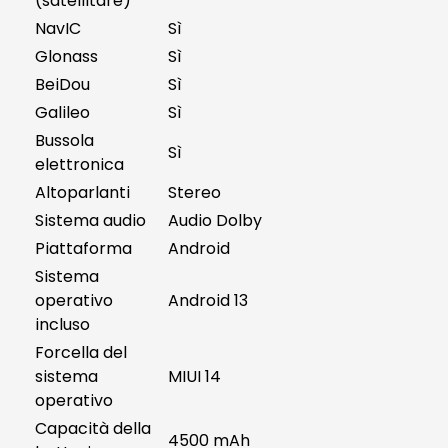
(satellitare)
NavIC
Sì
Glonass
Sì
BeiDou
Sì
Galileo
Sì
Bussola
Sì
elettronica
Altoparlanti
Stereo
Sistema audio
Audio Dolby
Piattaforma
Android
Sistema
operativo
Android 13
incluso
Forcella del
sistema
MIUI 14
operativo
Capacità della
4500 mAh