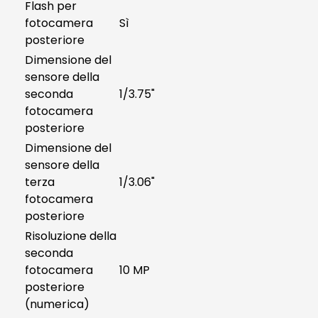
Flash per
fotocamera
Sì
posteriore
Dimensione del
sensore della
seconda
1/3.75"
fotocamera
posteriore
Dimensione del
sensore della
terza
1/3.06"
fotocamera
posteriore
Risoluzione della
seconda
fotocamera
10 MP
posteriore
(numerica)