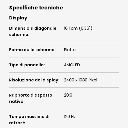
Specifiche tecniche
Display
Dimensioni diagonale
16,1 cm (6.36")
schermo
:
Forma dello schermo
:
Piatto
Tipo di pannello
:
AMOLED
Risoluzione del display
:
2400 x 1080 Pixel
Rapporto d'aspetto
20:9
nativo
:
Tempo massimo di
120 Hz
refresh
: