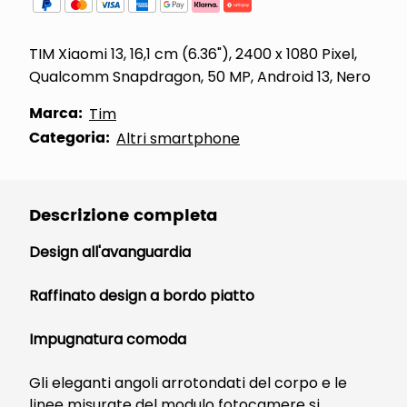
TIM Xiaomi 13, 16,1 cm (6.36"), 2400 x 1080 Pixel,
Qualcomm Snapdragon, 50 MP, Android 13, Nero
Marca:
Tim
Categoria:
Altri smartphone
Descrizione completa
Design all'avanguardia
Raffinato design a bordo piatto
Impugnatura comoda
Gli eleganti angoli arrotondati del corpo e le
linee misurate del modulo fotocamere si