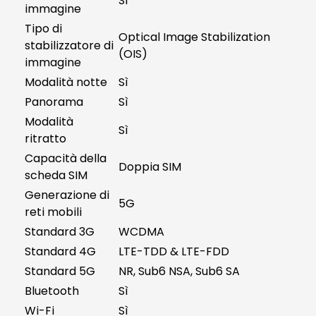
Sì
immagine
Tipo di
Optical Image Stabilization
stabilizzatore di
(OIS)
immagine
Modalità notte
Sì
Panorama
Sì
Modalità
Sì
ritratto
Capacità della
Doppia SIM
scheda SIM
Generazione di
5G
reti mobili
Standard 3G
WCDMA
Standard 4G
LTE-TDD & LTE-FDD
Standard 5G
NR, Sub6 NSA, Sub6 SA
Bluetooth
Sì
Wi-Fi
Sì