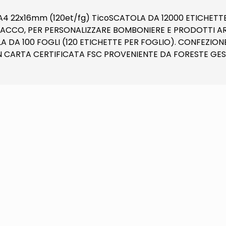
fg A4 22x16mm (120et/fg) TicoSCATOLA DA 12000 ETICHETT
CCO, PER PERSONALIZZARE BOMBONIERE E PRODOTTI ARTI
A DA 100 FOGLI (120 ETICHETTE PER FOGLIO). CONFEZIO
 CARTA CERTIFICATA FSC PROVENIENTE DA FORESTE GEST