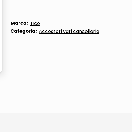
ta
Marca:
Tico
Categoria:
Accessori vari cancelleria