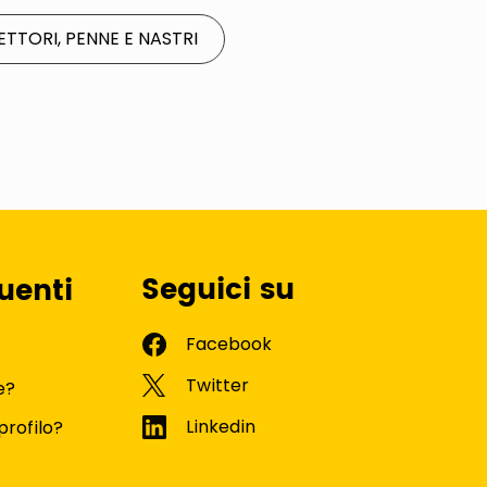
ETTORI, PENNE E NASTRI
Seguici su
uenti
e?
profilo?