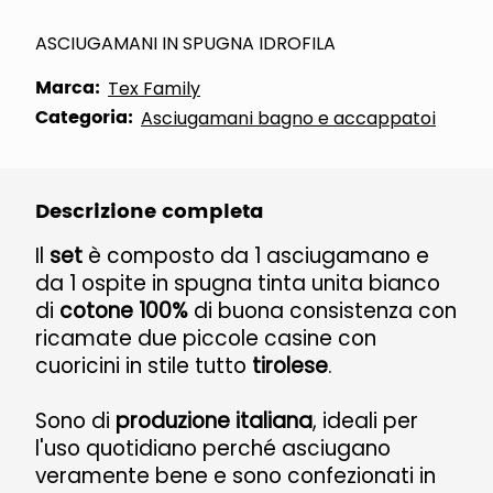
ASCIUGAMANI IN SPUGNA IDROFILA
Marca:
Tex Family
Categoria:
Asciugamani bagno e accappatoi
Descrizione completa
Il
set
è composto da 1 asciugamano e
da 1 ospite in spugna tinta unita bianco
di
cotone 100%
di buona consistenza con
ricamate due piccole casine con
cuoricini in stile tutto
tirolese
.
Sono di
produzione italiana
, ideali per
l'uso quotidiano perché asciugano
veramente bene e sono confezionati in