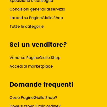
Spedizione e consegna
Condizioni generali di servizio
I brand su PagineGialle Shop
Tutte le categorie
Sei un venditore?
Vendi su PagineGialle Shop
Accedi al marketplace
Domande frequenti
Cos'è PagineGialle Shop?
Dove si trova il mio ordine?