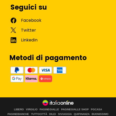
Seguici su
Metodi di pagamento
LIBERO
VIRGILIO
PAGINEGIALLE
PAGINEGIALLE SHOP
PGCASA
PAGINEBIANCHE
TUTTOCITTÀ
DILEI
SIVIAGGIA
QUIFINANZA
BUONISSIMO