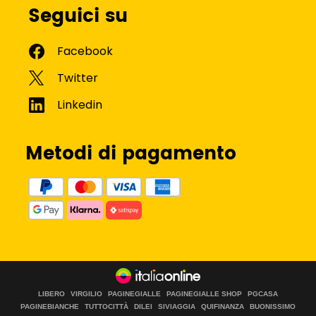
Seguici su
Metodi di pagamento
LIBERO
VIRGILIO
PAGINEGIALLE
PAGINEGIALLE SHOP
PGCASA
PAGINEBIANCHE
TUTTOCITTÀ
DILEI
SIVIAGGIA
QUIFINANZA
BUONISSIMO