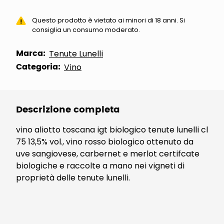
Questo prodotto è vietato ai minori di 18 anni. Si
consiglia un consumo moderato.
Marca:
Tenute Lunelli
Categoria:
Vino
Descrizione completa
vino aliotto toscana igt biologico tenute lunelli cl
75 13,5% vol., vino rosso biologico ottenuto da
uve sangiovese, carbernet e merlot certifcate
biologiche e raccolte a mano nei vigneti di
proprietà delle tenute lunelli.