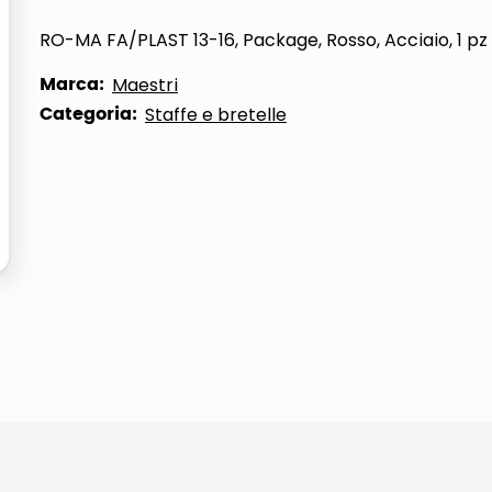
ta
RO-MA FA/PLAST 13-16, Package, Rosso, Acciaio, 1 pz
Marca:
Maestri
Categoria:
Staffe e bretelle