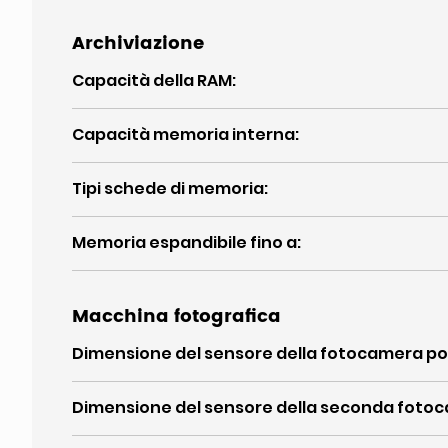
Archiviazione
Capacità della RAM
:
Capacità memoria interna
:
Tipi schede di memoria
:
Memoria espandibile fino a
:
Macchina fotografica
Dimensione del sensore della fotocamera po
Dimensione del sensore della seconda foto