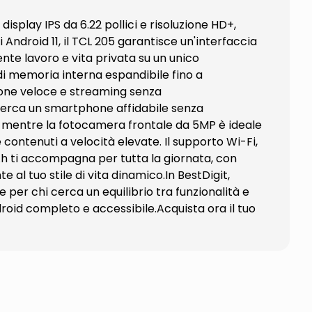
isplay IPS da 6.22 pollici e risoluzione HD+,
 Android 11, il TCL 205 garantisce un'interfaccia
ente lavoro e vita privata su un unico
di memoria interna espandibile fino a
ione veloce e streaming senza
 cerca un smartphone affidabile senza
, mentre la fotocamera frontale da 5MP è ideale
 contenuti a velocità elevate. Il supporto Wi-Fi,
Ah ti accompagna per tutta la giornata, con
 al tuo stile di vita dinamico.In BestDigit,
 per chi cerca un equilibrio tra funzionalità e
oid completo e accessibile.Acquista ora il tuo