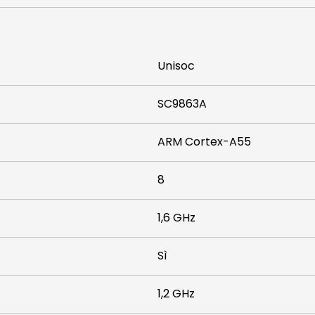
Unisoc
SC9863A
ARM Cortex-A55
8
1,6 GHz
Sì
1,2 GHz