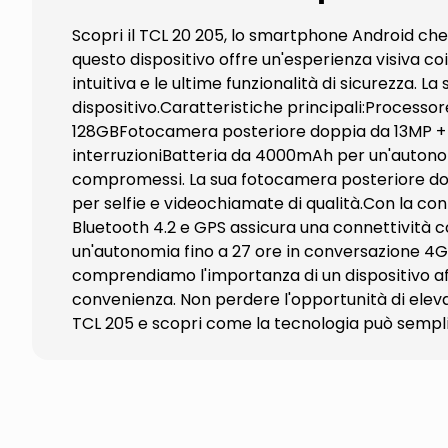
Scopri il TCL 20 205, lo smartphone Android che u
questo dispositivo offre un'esperienza visiva coi
intuitiva e le ultime funzionalità di sicurezza. 
dispositivo.Caratteristiche principali:Process
128GBFotocamera posteriore doppia da 13MP + 2
interruzioniBatteria da 4000mAh per un'autonom
compromessi. La sua fotocamera posteriore dopp
per selfie e videochiamate di qualità.Con la con
Bluetooth 4.2 e GPS assicura una connettività 
un'autonomia fino a 27 ore in conversazione 4G. I
comprendiamo l'importanza di un dispositivo affi
convenienza. Non perdere l'opportunità di elev
TCL 205 e scopri come la tecnologia può semplifi