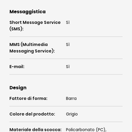
Messaggistica
Short Message Service
Sì
(SMS)
:
MMS (Multimedia
Sì
Messaging Service)
:
E-mail
:
Sì
Design
Fattore di forma
:
Barra
Colore del prodotto
:
Grigio
Materiale della scocca
:
Policarbonato (PC),