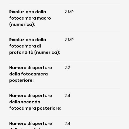
Risoluzione della
2 MP
fotocamera macro
(numerica)
:
Risoluzione della
2 MP
fotocamera di
profondità (numerica)
:
Numero di aperture
2,2
della fotocamera
posteriore
:
Numero di aperture
2,4
della seconda
fotocamera posteriore
:
Numero di aperture
2,4