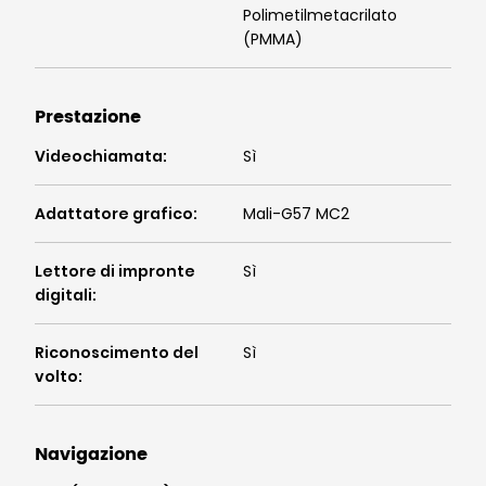
Polimetilmetacrilato
(PMMA)
Prestazione
Videochiamata
:
Sì
Adattatore grafico
:
Mali-G57 MC2
Lettore di impronte
Sì
digitali
:
Riconoscimento del
Sì
volto
:
Navigazione