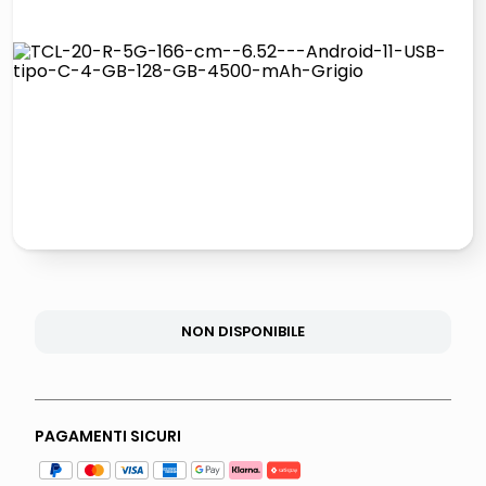
lucidatrice pavimenti
italia independent occhiali sole 0703 thin rotondo sun
pattumiera raccolta differenziata
elenco telefonico
NON DISPONIBILE
PAGAMENTI SICURI