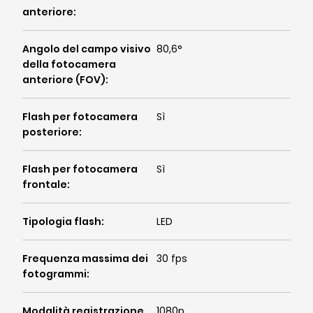
anteriore
:
Angolo del campo visivo
80,6°
della fotocamera
anteriore (FOV)
:
Flash per fotocamera
Sì
posteriore
:
Flash per fotocamera
Sì
frontale
:
Tipologia flash
:
LED
Frequenza massima dei
30 fps
fotogrammi
:
Modalità registrazione
1080p