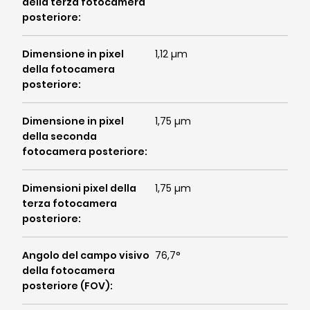
della terza fotocamera
posteriore
:
Dimensione in pixel
1,12 µm
della fotocamera
posteriore
:
Dimensione in pixel
1,75 µm
della seconda
fotocamera posteriore
:
Dimensioni pixel della
1,75 µm
terza fotocamera
posteriore
:
Angolo del campo visivo
76,7°
della fotocamera
posteriore (FOV)
: