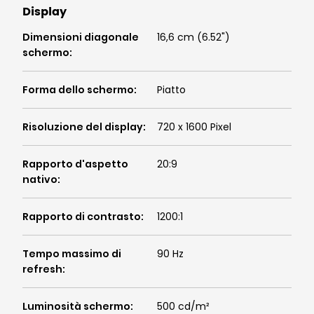
Display
Dimensioni diagonale
16,6 cm (6.52")
schermo
:
Forma dello schermo
:
Piatto
Risoluzione del display
:
720 x 1600 Pixel
Rapporto d'aspetto
20:9
nativo
:
Rapporto di contrasto
:
1200:1
Tempo massimo di
90 Hz
refresh
:
Luminosità schermo
:
500 cd/m²