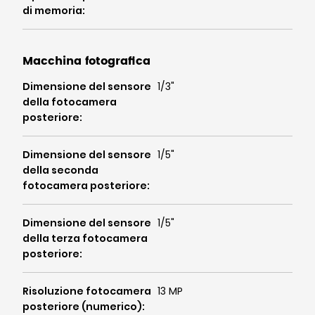
di memoria
:
Macchina fotografica
Dimensione del sensore
1/3"
della fotocamera
posteriore
:
Dimensione del sensore
1/5"
della seconda
fotocamera posteriore
:
Dimensione del sensore
1/5"
della terza fotocamera
posteriore
:
Risoluzione fotocamera
13 MP
posteriore (numerico)
: