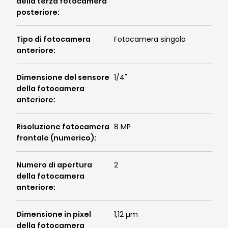
della terza fotocamera
posteriore
:
Tipo di fotocamera
Fotocamera singola
anteriore
:
Dimensione del sensore
1/4"
della fotocamera
anteriore
:
Risoluzione fotocamera
8 MP
frontale (numerico)
:
Numero di apertura
2
della fotocamera
anteriore
:
Dimensione in pixel
1,12 µm
della fotocamera