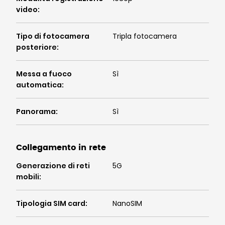
video
:
Tipo di fotocamera
Tripla fotocamera
posteriore
:
Messa a fuoco
Sì
automatica
:
Panorama
:
Sì
Collegamento in rete
Generazione di reti
5G
mobili
:
Tipologia SIM card
:
NanoSIM