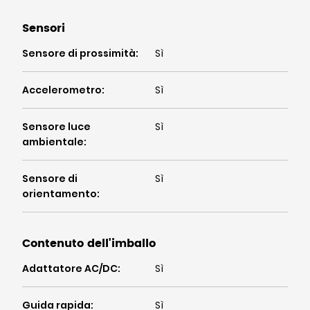
Sensori
Sensore di prossimità
:
Sì
Accelerometro
:
Sì
Sensore luce
Sì
ambientale
:
Sensore di
Sì
orientamento
:
Contenuto dell'imballo
Adattatore AC/DC
:
Sì
Guida rapida
:
Sì