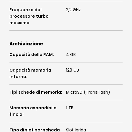
Frequenza del
2,2 GHz
processore turbo
massima
:
Archiviazione
Capacità della RAM
:
4 GB
Capacità memoria
128 GB
interna
:
Tipi schede di memoria
:
MicroSD (TransFlash)
Memoria espandibile
1 TB
fino a
:
Tipo di slot per scheda
Slot ibrida