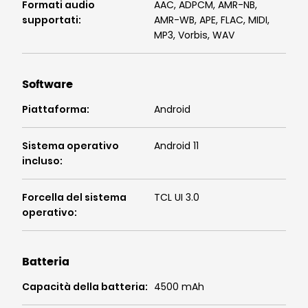
Formati audio
AAC, ADPCM, AMR-NB,
supportati
:
AMR-WB, APE, FLAC, MIDI,
MP3, Vorbis, WAV
Software
Piattaforma
:
Android
Sistema operativo
Android 11
incluso
:
Forcella del sistema
TCL UI 3.0
operativo
:
Batteria
Capacità della batteria
:
4500 mAh