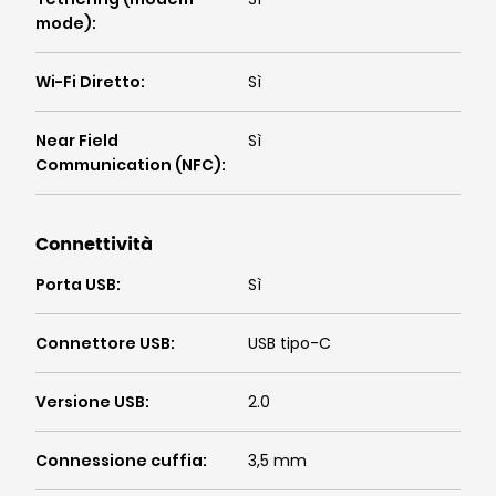
mode)
:
Wi-Fi Diretto
:
Sì
Near Field
Sì
Communication (NFC)
:
Connettività
Porta USB
:
Sì
Connettore USB
:
USB tipo-C
Versione USB
:
2.0
Connessione cuffia
:
3,5 mm