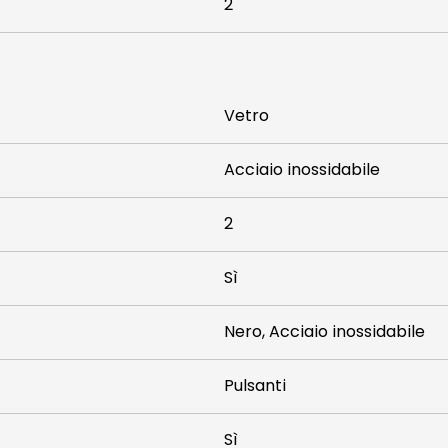
2
Vetro
Acciaio inossidabile
2
Sì
Nero, Acciaio inossidabile
Pulsanti
Sì