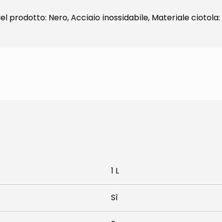
el prodotto: Nero, Acciaio inossidabile, Materiale ciotola:
1 L
Sì