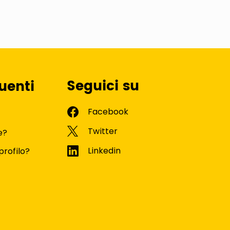
Seguici su
uenti
e?
profilo?