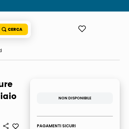
ACCEDI
d
ure
ciaio
NON DISPONIBILE
PAGAMENTI SICURI