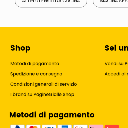
ALTRI UTENSILI DA CUCINA
MACINA SPE
Shop
Sei u
Metodi di pagamento
Vendi su P
Spedizione e consegna
Accedi al
Condizioni generali di servizio
I brand su PagineGialle Shop
Metodi di pagamento