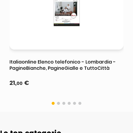
Italiaonline Elenco telefonico - Lombardia -
PagineBianche, PagineGialle e TuttoCittà
21
,
€
00