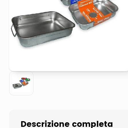
elenco telefonico
faro solare
Descrizione completa