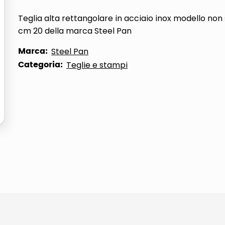
Teglia alta rettangolare in acciaio inox modello non 
cm 20 della marca Steel Pan
Marca:
Steel Pan
Categoria:
Teglie e stampi