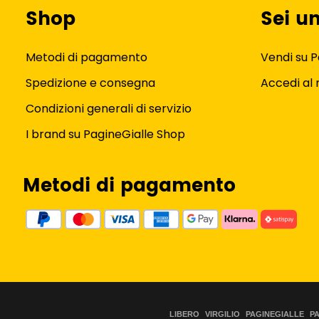
Shop
Sei u
Metodi di pagamento
Vendi su P
Spedizione e consegna
Accedi al
Condizioni generali di servizio
I brand su PagineGialle Shop
Metodi di pagamento
LIBERO
VIRGILIO
PAGINEGIALLE
P