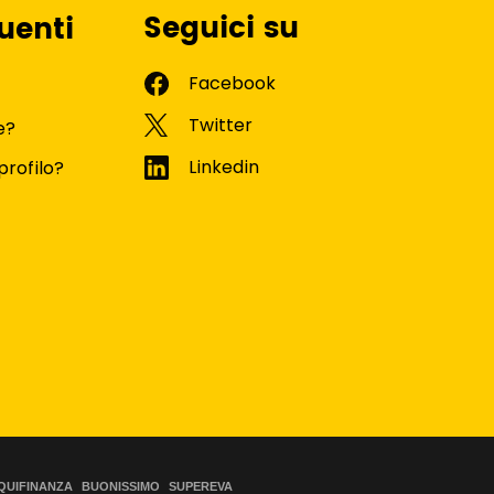
Seguici su
uenti
e?
profilo?
QUIFINANZA
BUONISSIMO
SUPEREVA