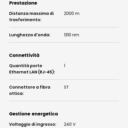
Prestazione
Distanza massima di
2000 m
trasferimento
:
Lunghezza d'onda
:
1310 nm
Connettività
Quantità porte
1
Ethernet LAN (RJ-45)
:
Connettore a fibra
ST
ottica
:
Gestione energetica
Voltaggio di ingresso
:
240 V