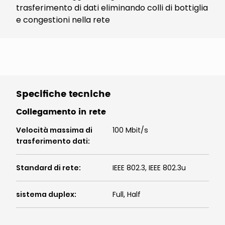
trasferimento di dati eliminando colli di bottiglia
e congestioni nella rete
Specifiche tecniche
Collegamento in rete
Velocità massima di
100 Mbit/s
trasferimento dati
:
Standard di rete
:
IEEE 802.3, IEEE 802.3u
sistema duplex
:
Full, Half