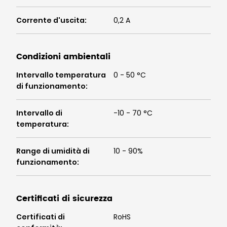
Corrente d'uscita
:
0,2 A
Condizioni ambientali
Intervallo temperatura
0 - 50 °C
di funzionamento
:
Intervallo di
-10 - 70 °C
temperatura
:
Range di umidità di
10 - 90%
funzionamento
:
Certificati di sicurezza
Certificati di
RoHS