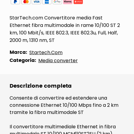
StarTech.com Convertitore media Fast
Ethernet fibra multimodale in rame 10/100 ST 2
km, 100 Mbit/s, IEEE 802.3, IEEE 802.3u, Full, Half,
2000 m, 1310 nm, ST
Marca:
Startech.Com
Categoria:
Media converter
Descrizione completa
Consente di convertire ed estendere una
connessione Ethernet 10/100 Mbps fino a 2 km
tramite la fibra multimodale ST
Il convertitore multimediale Ethernet in fibra
multimodale ST 10/100 MCM110ST2EU (2 km)