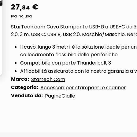
27
,
€
84
ta
Iva inclusa
StarTech.com Cavo Stampante USB-B a USB-C da 3
2.0, 3 m, USB C, USB B, USB 2.0, Maschio/Maschio, Ner
Il cavo, lungo 3 metri, è la soluzione ideale per un
collocamento flessibile delle periferiche
Compatibile con porte Thunderbolt 3
Affidabilità assicurata con la nostra garanzia a v
Marca:
Startech.Com
Categoria:
Accessori per stampanti e scanner
Venduto da:
PagineGialle