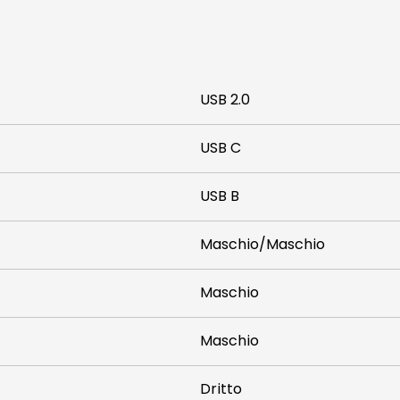
USB 2.0
USB C
USB B
Maschio/Maschio
Maschio
Maschio
Dritto