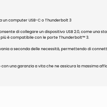
B a un computer USB-C o Thunderbolt 3
ente di collegare un dispositivo USB 2.0, come una stam
più è compatibile con le porte Thunderbolt™ 3.
ivania a seconda delle necessità, permettendo di connettere
con una garanzia a vita che ne assicura la massima affid