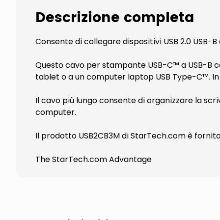
Descrizione completa
Consente di collegare dispositivi USB 2.0 USB-
Questo cavo per stampante USB-C™ a USB-B cons
tablet o a un computer laptop USB Type-C™. In 
Il cavo più lungo consente di organizzare la scr
computer.
Il prodotto USB2CB3M di StarTech.com è fornito 
The StarTech.com Advantage