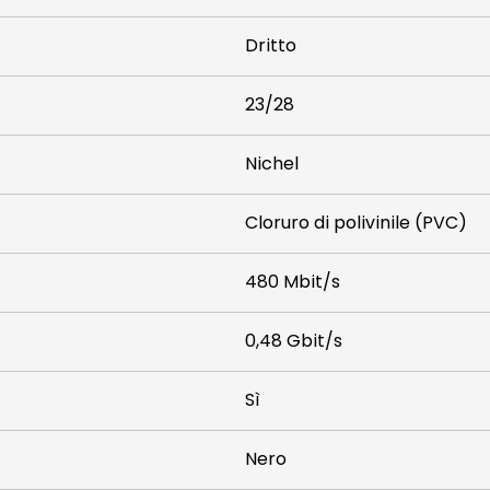
Dritto
23/28
Nichel
Cloruro di polivinile (PVC)
480 Mbit/s
0,48 Gbit/s
Sì
Nero