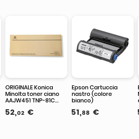
ORIGINALE Konica
Epson Cartuccia
Minolta toner ciano
nastro (colore
AAJW451 TNP-81C
bianco)
9000 pagine
52
,
€
51
,
€
02
88