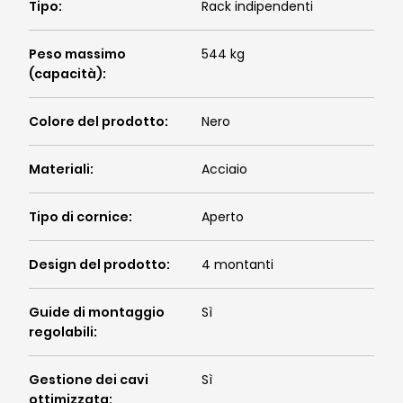
Tipo
:
Rack indipendenti
Peso massimo
544 kg
(capacità)
:
Colore del prodotto
:
Nero
Materiali
:
Acciaio
Tipo di cornice
:
Aperto
Design del prodotto
:
4 montanti
Guide di montaggio
Sì
regolabili
:
Gestione dei cavi
Sì
ottimizzata
: