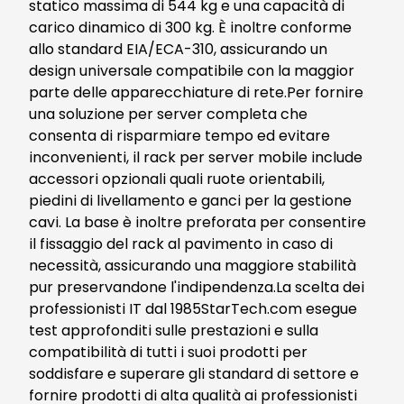
statico massima di 544 kg e una capacità di
carico dinamico di 300 kg. È inoltre conforme
allo standard EIA/ECA-310, assicurando un
design universale compatibile con la maggior
parte delle apparecchiature di rete.Per fornire
una soluzione per server completa che
consenta di risparmiare tempo ed evitare
inconvenienti, il rack per server mobile include
accessori opzionali quali ruote orientabili,
piedini di livellamento e ganci per la gestione
cavi. La base è inoltre preforata per consentire
il fissaggio del rack al pavimento in caso di
necessità, assicurando una maggiore stabilità
pur preservandone l'indipendenza.La scelta dei
professionisti IT dal 1985StarTech.com esegue
test approfonditi sulle prestazioni e sulla
compatibilità di tutti i suoi prodotti per
soddisfare e superare gli standard di settore e
fornire prodotti di alta qualità ai professionisti