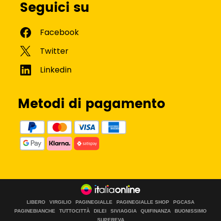
Seguici su
Metodi di pagamento
LIBERO
VIRGILIO
PAGINEGIALLE
PAGINEGIALLE SHOP
PGCASA
PAGINEBIANCHE
TUTTOCITTÀ
DILEI
SIVIAGGIA
QUIFINANZA
BUONISSIMO
SUPEREVA