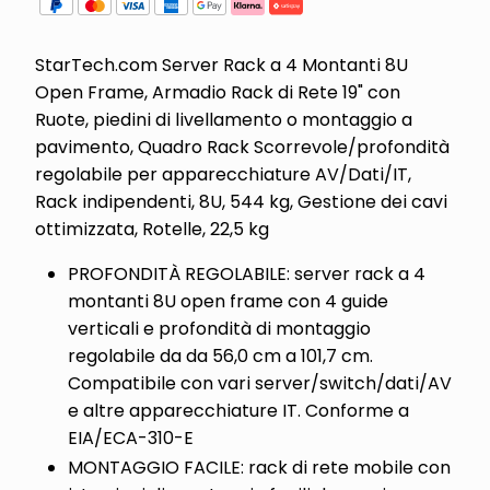
StarTech.com Server Rack a 4 Montanti 8U
Open Frame, Armadio Rack di Rete 19" con
Ruote, piedini di livellamento o montaggio a
pavimento, Quadro Rack Scorrevole/profondità
regolabile per apparecchiature AV/Dati/IT,
Rack indipendenti, 8U, 544 kg, Gestione dei cavi
ottimizzata, Rotelle, 22,5 kg
PROFONDITÀ REGOLABILE: server rack a 4
montanti 8U open frame con 4 guide
verticali e profondità di montaggio
regolabile da da 56,0 cm a 101,7 cm.
Compatibile con vari server/switch/dati/AV
e altre apparecchiature IT. Conforme a
EIA/ECA-310-E
MONTAGGIO FACILE: rack di rete mobile con