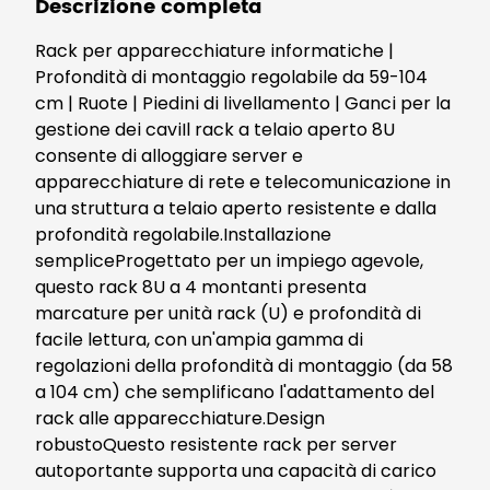
Descrizione completa
Rack per apparecchiature informatiche |
Profondità di montaggio regolabile da 59-104
cm | Ruote | Piedini di livellamento | Ganci per la
gestione dei caviIl rack a telaio aperto 8U
consente di alloggiare server e
apparecchiature di rete e telecomunicazione in
una struttura a telaio aperto resistente e dalla
profondità regolabile.Installazione
sempliceProgettato per un impiego agevole,
questo rack 8U a 4 montanti presenta
marcature per unità rack (U) e profondità di
facile lettura, con un'ampia gamma di
regolazioni della profondità di montaggio (da 58
a 104 cm) che semplificano l'adattamento del
rack alle apparecchiature.Design
robustoQuesto resistente rack per server
autoportante supporta una capacità di carico