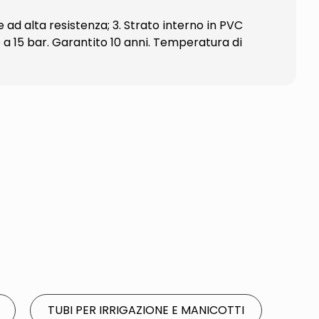
e ad alta resistenza; 3. Strato interno in PVC
o a 15 bar. Garantito 10 anni. Temperatura di
TUBI PER IRRIGAZIONE E MANICOTTI