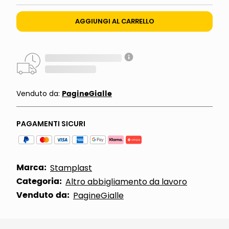
AGGIUNGI AL CARRELLO
PagineGialle
Venduto da:
PAGAMENTI SICURI
Marca:
Stamplast
Categoria:
Altro abbigliamento da lavoro
Venduto da:
PagineGialle