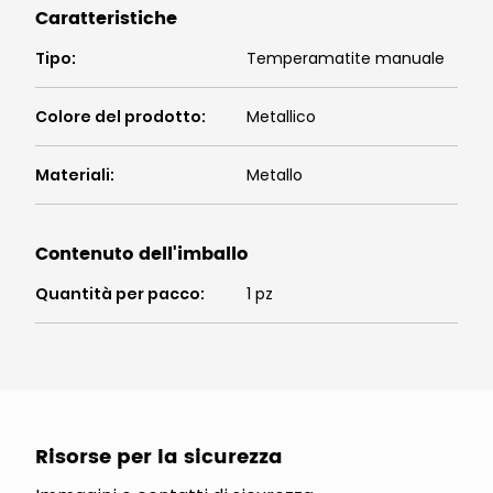
Caratteristiche
Tipo
:
Temperamatite manuale
Colore del prodotto
:
Metallico
Materiali
:
Metallo
Contenuto dell'imballo
Quantità per pacco
:
1 pz
Risorse per la sicurezza