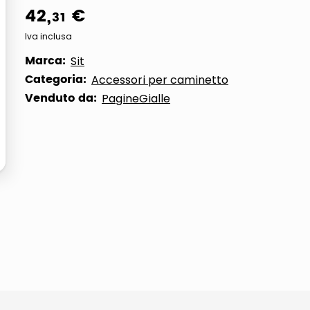
42
,
€
31
ta
Iva inclusa
Marca:
Sit
Categoria:
Accessori per caminetto
Venduto da:
PagineGialle