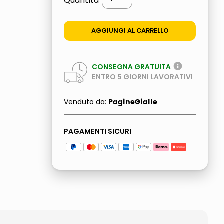
Quantità
AGGIUNGI AL CARRELLO
CONSEGNA GRATUITA
ENTRO
5
GIORNI LAVORATIVI
PagineGialle
Venduto da:
PAGAMENTI SICURI