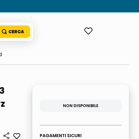
ACCEDI
d
 3
Pz
NON DISPONIBILE
PAGAMENTI SICURI