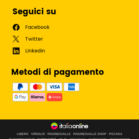
Seguici su
Metodi di pagamento
LIBERO
VIRGILIO
PAGINEGIALLE
PAGINEGIALLE SHOP
PGCASA