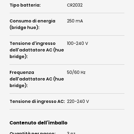
Tipo batteria
:
CR2032
Consumo di energia
250 mA
(bridge hue)
:
Tensione d'ingresso
100-240 V
dell'adattatore AC (hue
bridge)
:
Frequenza
50/60 Hz
dell'adattatore AC (hue
bridge)
:
Tensione di ingresso AC
:
220-240 V
Contenuto dell'imballo
Quantità per pacco
:
3 pz