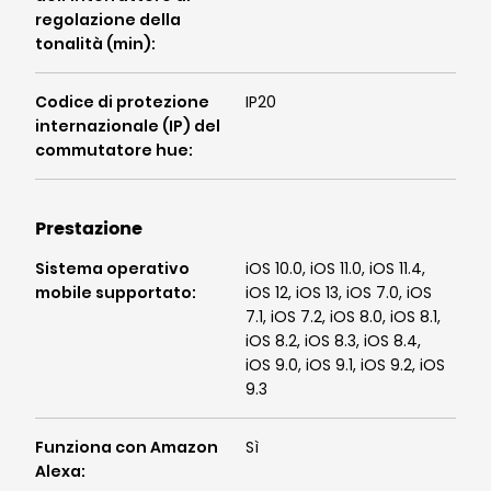
regolazione della
tonalità (min)
:
Codice di protezione
IP20
internazionale (IP) del
commutatore hue
:
Prestazione
Sistema operativo
iOS 10.0, iOS 11.0, iOS 11.4,
mobile supportato
:
iOS 12, iOS 13, iOS 7.0, iOS
7.1, iOS 7.2, iOS 8.0, iOS 8.1,
iOS 8.2, iOS 8.3, iOS 8.4,
iOS 9.0, iOS 9.1, iOS 9.2, iOS
9.3
Funziona con Amazon
Sì
Alexa
: