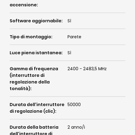
accensione
:
Software aggiornabile
:
Sì
Tipo di montaggio
:
Parete
Luce piena istantanea
:
Sì
Gamma di frequenza
2400 - 2483,5 MHz
(interruttore di
regolazione della
tonalità)
:
Durata dell'interruttore
50000
di regolazione (clic)
:
Durata della batteria
2 anno/i
dell'interruttore di