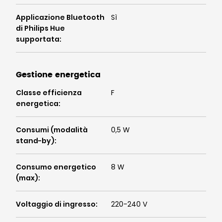
Applicazione Bluetooth
Sì
di Philips Hue
supportata
:
Gestione energetica
Classe efficienza
F
energetica
:
Consumi (modalità
0,5 W
stand-by)
:
Consumo energetico
8 W
(max)
:
Voltaggio di ingresso
:
220-240 V