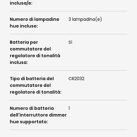
inclusa/e
:
Numero di lampadine
3 lampadina(e)
hue incluse
:
Batteria per
Sì
commutatore del
regolatore di tonalità
inclusa
:
Tipo di batteria del
CR2032
commutatore del
regolatore di tonalità
:
Numero di batteria
1
dell'interruttore dimmer
hue supportato
: