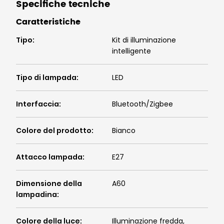
Specifiche tecniche
Caratteristiche
Tipo
:
Kit di illuminazione
intelligente
Tipo di lampada
:
LED
Interfaccia
:
Bluetooth/Zigbee
Colore del prodotto
:
Bianco
Attacco lampada
:
E27
Dimensione della
A60
lampadina
:
Colore della luce
:
Illuminazione fredda,