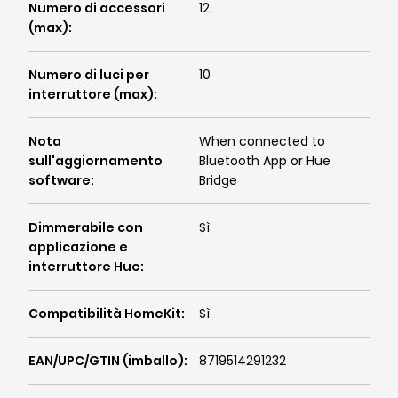
Numero di accessori
12
(max)
:
Numero di luci per
10
interruttore (max)
:
Nota
When connected to
sull'aggiornamento
Bluetooth App or Hue
software
:
Bridge
Dimmerabile con
Sì
applicazione e
interruttore Hue
:
Compatibilità HomeKit
:
Sì
EAN/UPC/GTIN (imballo)
:
8719514291232