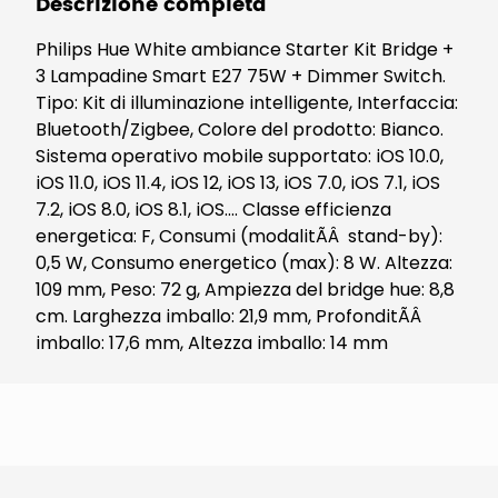
Descrizione completa
Philips Hue White ambiance Starter Kit Bridge +
3 Lampadine Smart E27 75W + Dimmer Switch.
Tipo: Kit di illuminazione intelligente, Interfaccia:
Bluetooth/Zigbee, Colore del prodotto: Bianco.
Sistema operativo mobile supportato: iOS 10.0,
iOS 11.0, iOS 11.4, iOS 12, iOS 13, iOS 7.0, iOS 7.1, iOS
7.2, iOS 8.0, iOS 8.1, iOS.... Classe efficienza
energetica: F, Consumi (modalitÃÂ stand-by):
0,5 W, Consumo energetico (max): 8 W. Altezza:
109 mm, Peso: 72 g, Ampiezza del bridge hue: 8,8
cm. Larghezza imballo: 21,9 mm, ProfonditÃÂ
imballo: 17,6 mm, Altezza imballo: 14 mm