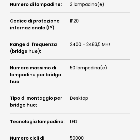
Numero di lampadine
:
3 lampadina(e)
Codice di protezione
IP20
internazionale (IP)
:
Range di frequenza
2400 - 2483,5 MHz
(bridge hue)
:
Numero massimo di
50 lampadina(e)
lampadine per bridge
hue
:
Tipo di montaggio per
Desktop
bridge hue
:
Tecnologia lampadina
:
LED
Numero cicli di
50000