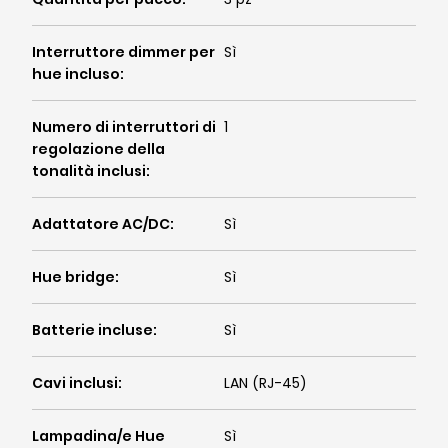
Interruttore dimmer per
Sì
hue incluso
:
Numero di interruttori di
1
regolazione della
tonalità inclusi
:
Adattatore AC/DC
:
Sì
Hue bridge
:
Sì
Batterie incluse
:
Sì
Cavi inclusi
:
LAN (RJ-45)
Lampadina/e Hue
Sì