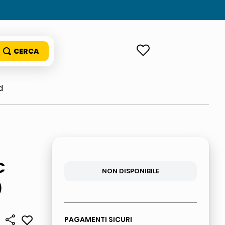
ACCEDI
d
C
NON DISPONIBILE
)
PAGAMENTI SICURI