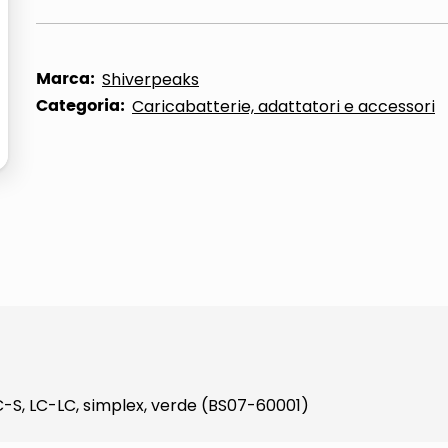
Marca:
Shiverpeaks
Categoria:
Caricabatterie, adattatori e accessori
C-S, LC-LC, simplex, verde (BS07-60001)