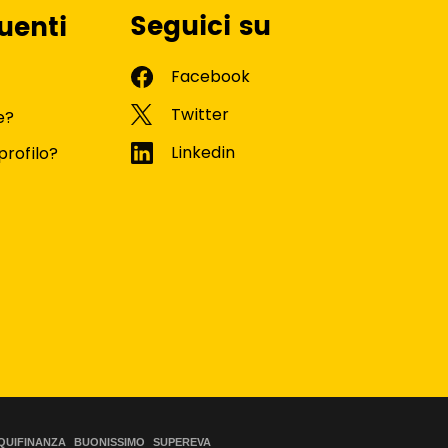
Seguici su
uenti
e?
profilo?
QUIFINANZA
BUONISSIMO
SUPEREVA