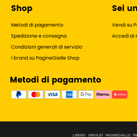
Shop
Sei u
Metodi di pagamento
Vendi su P
Spedizione e consegna
Accedi al
Condizioni generali di servizio
I brand su PagineGialle Shop
Metodi di pagamento
LIBERO
VIRGILIO
PAGINEGIALLE
P