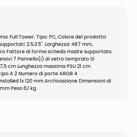
a: Full Tower, Tipo: PC, Colore del prodotto:
 supportati: 2.5,3.5". Larghezza: 487 mm,
Nero Fattore di forma scheda madre supportato
nsivi 7 Pannello(i) di vetro temprato Sì
 37,5 cm Lunghezza massima PSU 21 cm
 tipo A 2 Numero di porte ARGB 4
nstalled 1x 120 mm Archiviazione Dimensioni di
 mm Peso 6,1 kg