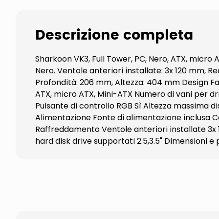
Descrizione completa
Sharkoon VK3, Full Tower, PC, Nero, ATX, micro A
Nero. Ventole anteriori installate: 3x 120 mm, Re
Profondità: 206 mm, Altezza: 404 mm Design Fa
ATX, micro ATX, Mini-ATX Numero di vani per driv
Pulsante di controllo RGB Sì Altezza massima 
Alimentazione Fonte di alimentazione inclusa Co
Raffreddamento Ventole anteriori installate 3x
hard disk drive supportati 2.5,3.5" Dimension