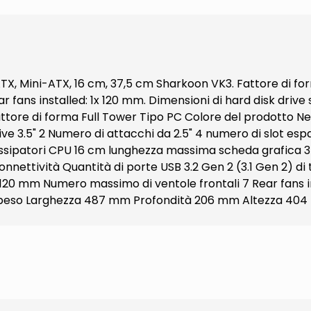
TX, Mini-ATX, 16 cm, 37,5 cm Sharkoon VK3. Fattore di form
ar fans installed: 1x 120 mm. Dimensioni di hard disk drive
ttore di forma Full Tower Tipo PC Colore del prodotto 
e 3.5" 2 Numero di attacchi da 2.5" 4 numero di slot espa
dissipatori CPU 16 cm lunghezza massima scheda grafica
nnettività Quantità di porte USB 3.2 Gen 2 (3.1 Gen 2) di
 120 mm Numero massimo di ventole frontali 7 Rear fans i
i e peso Larghezza 487 mm Profondità 206 mm Altezza 404