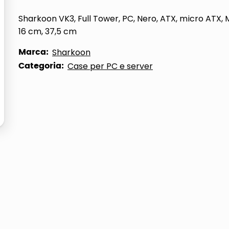
ta
Sharkoon VK3, Full Tower, PC, Nero, ATX, micro ATX, 
16 cm, 37,5 cm
Marca:
Sharkoon
Categoria:
Case per PC e server