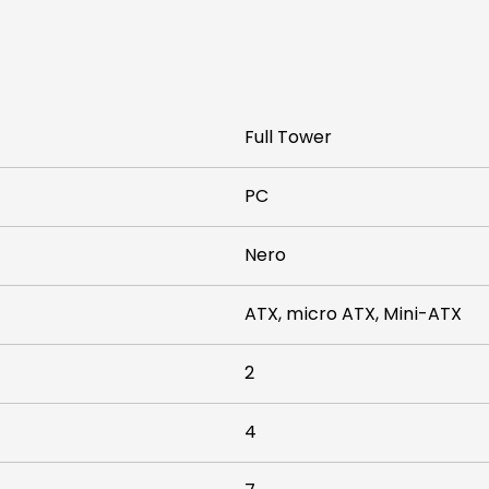
Full Tower
PC
Nero
ATX, micro ATX, Mini-ATX
2
4