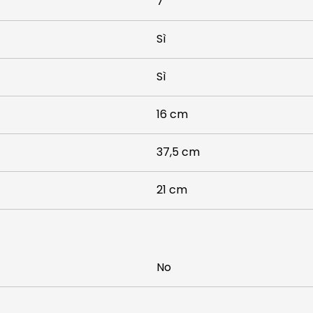
7
Sì
Sì
16 cm
37,5 cm
21 cm
No