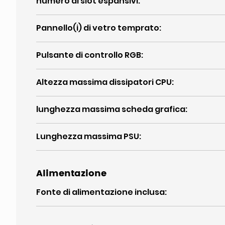
numero di slot espansivi
:
Pannello(i) di vetro temprato
:
Pulsante di controllo RGB
:
Altezza massima dissipatori CPU
:
lunghezza massima scheda grafica
:
Lunghezza massima PSU
:
Alimentazione
Fonte di alimentazione inclusa
: