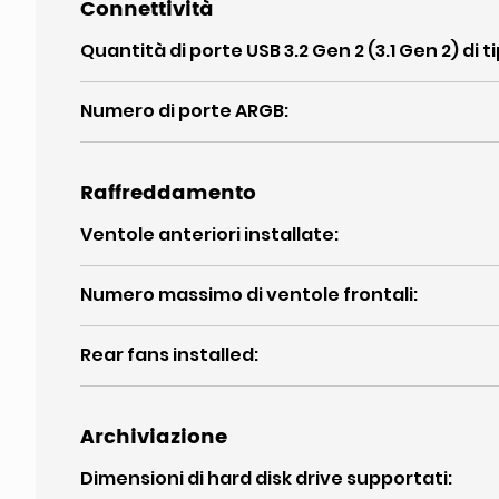
Connettività
Quantità di porte USB 3.2 Gen 2 (3.1 Gen 2) di t
Numero di porte ARGB
:
Raffreddamento
Ventole anteriori installate
:
Numero massimo di ventole frontali
:
Rear fans installed
:
Archiviazione
Dimensioni di hard disk drive supportati
: