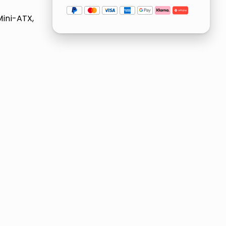
Mini-ATX,