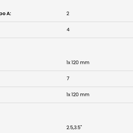
ipo A
:
2
4
1x 120 mm
7
1x 120 mm
2.5,3.5"