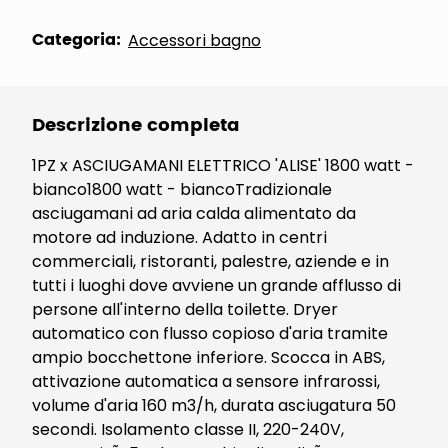
Categoria:
Accessori bagno
Descrizione completa
1PZ x ASCIUGAMANI ELETTRICO 'ALISE' 1800 watt -
bianco1800 watt - biancoTradizionale
asciugamani ad aria calda alimentato da
motore ad induzione. Adatto in centri
commerciali, ristoranti, palestre, aziende e in
tutti i luoghi dove avviene un grande afflusso di
persone all'interno della toilette. Dryer
automatico con flusso copioso d'aria tramite
ampio bocchettone inferiore. Scocca in ABS,
attivazione automatica a sensore infrarossi,
volume d'aria 160 m3/h, durata asciugatura 50
secondi. Isolamento classe II, 220-240V,