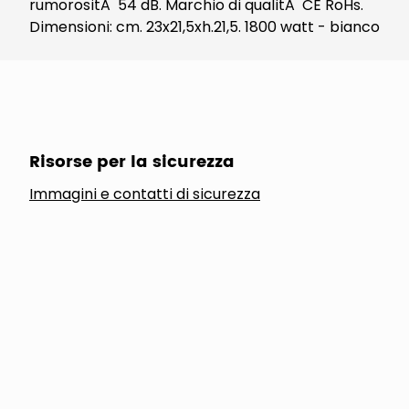
rumorositÃ 54 dB. Marchio di qualitÃ CE RoHs.
Dimensioni: cm. 23x21,5xh.21,5. 1800 watt - bianco
Risorse per la sicurezza
Immagini e contatti di sicurezza