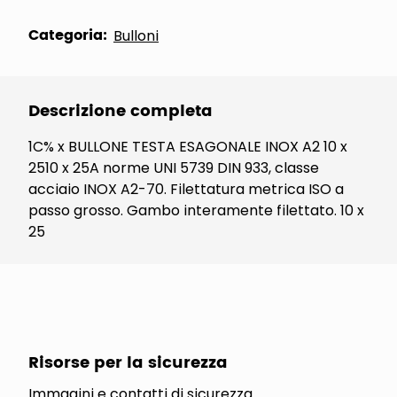
Categoria:
Bulloni
Descrizione completa
1C% x BULLONE TESTA ESAGONALE INOX A2 10 x
2510 x 25A norme UNI 5739 DIN 933, classe
acciaio INOX A2-70. Filettatura metrica ISO a
passo grosso. Gambo interamente filettato. 10 x
25
Risorse per la sicurezza
Immagini e contatti di sicurezza